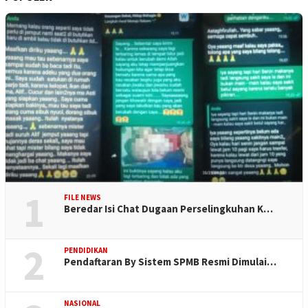
1
FILE NEWS
Beredar Isi Chat Dugaan Perselingkuhan K…
2
PENDIDIKAN
Pendaftaran By Sistem SPMB Resmi Dimulai…
NASIONAL