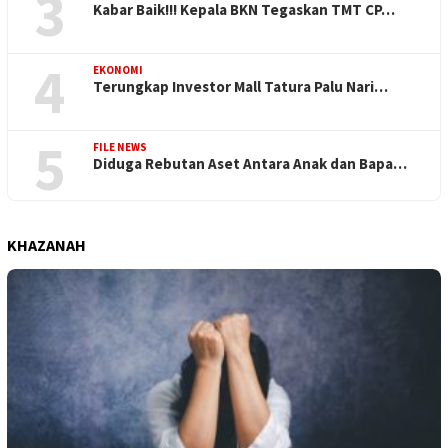
3
Kabar Baik!!! Kepala BKN Tegaskan TMT CP…
4
EKONOMI
Terungkap Investor Mall Tatura Palu Nari…
5
FILE NEWS
Diduga Rebutan Aset Antara Anak dan Bapa…
KHAZANAH