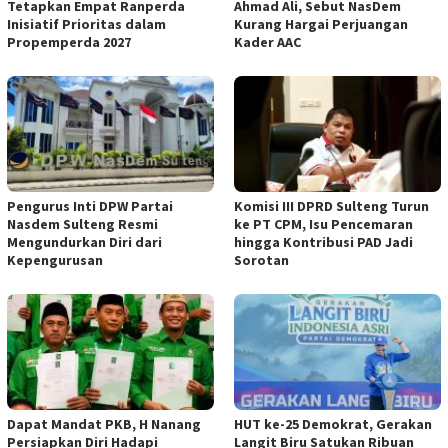
Tetapkan Empat Ranperda
Ahmad Ali, Sebut NasDem
Inisiatif Prioritas dalam
Kurang Hargai Perjuangan
Propemperda 2027
Kader AAC
Pengurus Inti DPW Partai
Komisi III DPRD Sulteng Turun
Nasdem Sulteng Resmi
ke PT CPM, Isu Pencemaran
Mengundurkan Diri dari
hingga Kontribusi PAD Jadi
Kepengurusan
Sorotan
Dapat Mandat PKB, H Nanang
HUT ke-25 Demokrat, Gerakan
Persiapkan Diri Hadapi
Langit Biru Satukan Ribuan