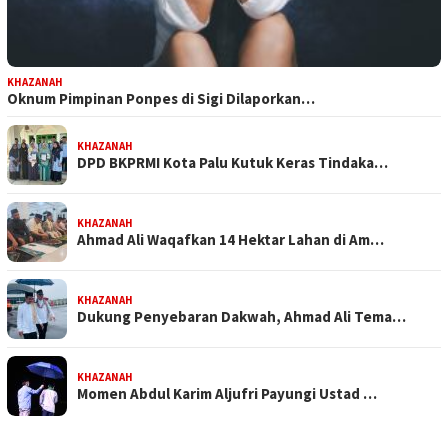
KHAZANAH
Oknum Pimpinan Ponpes di Sigi Dilaporkan…
KHAZANAH
DPD BKPRMI Kota Palu Kutuk Keras Tindaka…
KHAZANAH
Ahmad Ali Waqafkan 14 Hektar Lahan di Am…
KHAZANAH
Dukung Penyebaran Dakwah, Ahmad Ali Tema…
KHAZANAH
Momen Abdul Karim Aljufri Payungi Ustad …