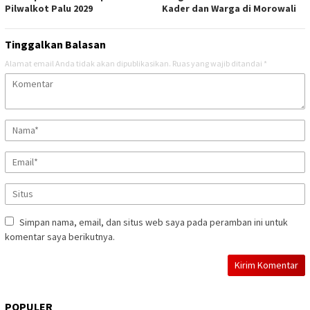
Pilwalkot Palu 2029
Kader dan Warga di Morowali
Tinggalkan Balasan
Alamat email Anda tidak akan dipublikasikan.
Ruas yang wajib ditandai
*
Simpan nama, email, dan situs web saya pada peramban ini untuk
komentar saya berikutnya.
POPULER