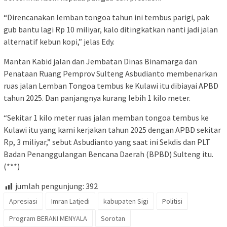
“Direncanakan lemban tongoa tahun ini tembus parigi, pak
gub bantu lagi Rp 10 miliyar, kalo ditingkatkan nanti jadi jalan
alternatif kebun kopi,” jelas Edy.
Mantan Kabid jalan dan Jembatan Dinas Binamarga dan
Penataan Ruang Pemprov Sulteng Asbudianto membenarkan
ruas jalan Lemban Tongoa tembus ke Kulawi itu dibiayai APBD
tahun 2025. Dan panjangnya kurang lebih 1 kilo meter.
“Sekitar 1 kilo meter ruas jalan memban tongoa tembus ke
Kulawi itu yang kami kerjakan tahun 2025 dengan APBD sekitar
Rp, 3 miliyar,” sebut Asbudianto yang saat ini Sekdis dan PLT
Badan Penanggulangan Bencana Daerah (BPBD) Sulteng itu.
(***)
jumlah pengunjung:
392
Apresiasi
Imran Latjedi
kabupaten Sigi
Politisi
Program BERANI MENYALA
Sorotan