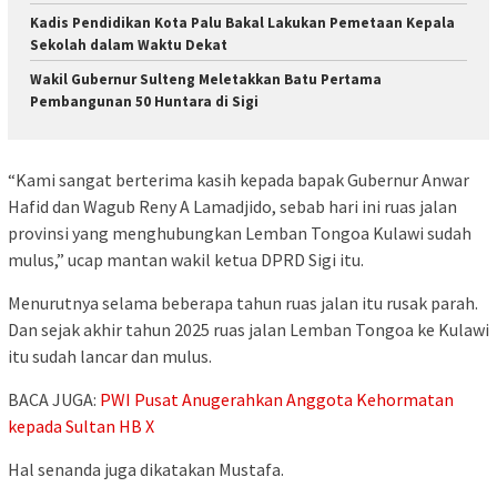
Kadis Pendidikan Kota Palu Bakal Lakukan Pemetaan Kepala
Sekolah dalam Waktu Dekat
Wakil Gubernur Sulteng Meletakkan Batu Pertama
Pembangunan 50 Huntara di Sigi
“Kami sangat berterima kasih kepada bapak Gubernur Anwar
Hafid dan Wagub Reny A Lamadjido, sebab hari ini ruas jalan
provinsi yang menghubungkan Lemban Tongoa Kulawi sudah
mulus,” ucap mantan wakil ketua DPRD Sigi itu.
Menurutnya selama beberapa tahun ruas jalan itu rusak parah.
Dan sejak akhir tahun 2025 ruas jalan Lemban Tongoa ke Kulawi
itu sudah lancar dan mulus.
BACA JUGA:
PWI Pusat Anugerahkan Anggota Kehormatan
kepada Sultan HB X
Hal senanda juga dikatakan Mustafa.