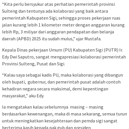
“Kita perlu bersyukur atas perhatian pemerintah provinsi
Sulteng dan tentunya ada kolaborasi yang baik antara
pemerintah Kabupaten Sigi, sehingga proses pekerjaan ruas
jalan kurang lebih 1 kilometer meter dengan anggaran kurang
lebih Rp, 3 miliyar dari anggaran pendapatan dan belanja
daerah (APBD) 2025 itu sudah mulus,” ujar Mustafa.
Kepala Dinas pekerjaan Umum (PU) Kabupaten Sigi (PUTR) Ir.
Edy Dwi Saputro, sangat mengapresiasi kolaborasi pemerintah
Provinsi Sulteng, Pusat dan Sigi.
“Kalau saya sebagai kadis PU, maka kolaborasi yang dibangun
oleh bupati, gubernur, dan pemerintah pusat adalah contoh
kehadiran negara secara maksimal, demi kepentingan
masyarakat,” aku Edy.
Ia mengatakan kalau sebelumnya masing – masing
berdasarkan kewenangan, maka di masa sekarang, semua turun
untuk meningkatkan kesejahteraan dan pemda sigi sangat
berterima kasih kepada pak gub dan presiden.