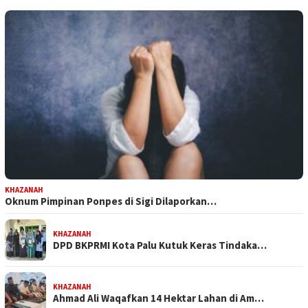
KHAZANAH
Oknum Pimpinan Ponpes di Sigi Dilaporkan…
KHAZANAH
DPD BKPRMI Kota Palu Kutuk Keras Tindaka…
KHAZANAH
Ahmad Ali Waqafkan 14 Hektar Lahan di Am…