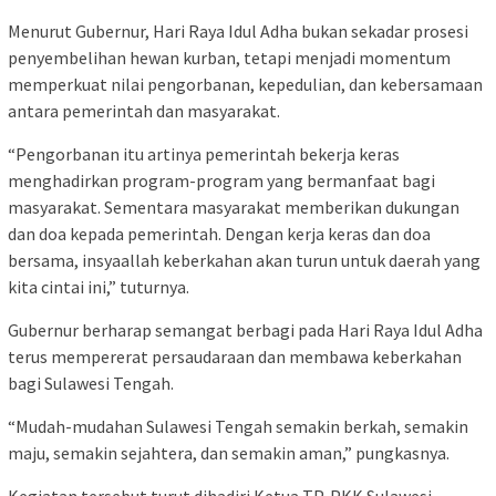
Menurut Gubernur, Hari Raya Idul Adha bukan sekadar prosesi
penyembelihan hewan kurban, tetapi menjadi momentum
memperkuat nilai pengorbanan, kepedulian, dan kebersamaan
antara pemerintah dan masyarakat.
“Pengorbanan itu artinya pemerintah bekerja keras
menghadirkan program-program yang bermanfaat bagi
masyarakat. Sementara masyarakat memberikan dukungan
dan doa kepada pemerintah. Dengan kerja keras dan doa
bersama, insyaallah keberkahan akan turun untuk daerah yang
kita cintai ini,” tuturnya.
Gubernur berharap semangat berbagi pada Hari Raya Idul Adha
terus mempererat persaudaraan dan membawa keberkahan
bagi Sulawesi Tengah.
“Mudah-mudahan Sulawesi Tengah semakin berkah, semakin
maju, semakin sejahtera, dan semakin aman,” pungkasnya.
Kegiatan tersebut turut dihadiri Ketua TP-PKK Sulawesi