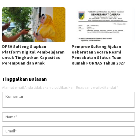
DP3A Sulteng Siapkan
Pemprov Sulteng Ajukan
Platform Digital Pembelajaran
Keberatan Secara Resmi
untuk Tingkatkan Kapasitas
Pencabutan Status Tuan
Perempuan dan Anak
Rumah FORNAS Tahun 2027
Tinggalkan Balasan
Alamat email Anda tidak akan dipublikasikan.
Ruas yang wajib ditandai
*