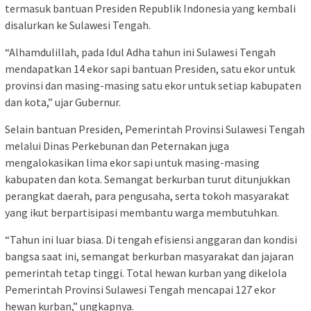
termasuk bantuan Presiden Republik Indonesia yang kembali
disalurkan ke Sulawesi Tengah.
“Alhamdulillah, pada Idul Adha tahun ini Sulawesi Tengah
mendapatkan 14 ekor sapi bantuan Presiden, satu ekor untuk
provinsi dan masing-masing satu ekor untuk setiap kabupaten
dan kota,” ujar Gubernur.
Selain bantuan Presiden, Pemerintah Provinsi Sulawesi Tengah
melalui Dinas Perkebunan dan Peternakan juga
mengalokasikan lima ekor sapi untuk masing-masing
kabupaten dan kota. Semangat berkurban turut ditunjukkan
perangkat daerah, para pengusaha, serta tokoh masyarakat
yang ikut berpartisipasi membantu warga membutuhkan.
“Tahun ini luar biasa. Di tengah efisiensi anggaran dan kondisi
bangsa saat ini, semangat berkurban masyarakat dan jajaran
pemerintah tetap tinggi. Total hewan kurban yang dikelola
Pemerintah Provinsi Sulawesi Tengah mencapai 127 ekor
hewan kurban,” ungkapnya.