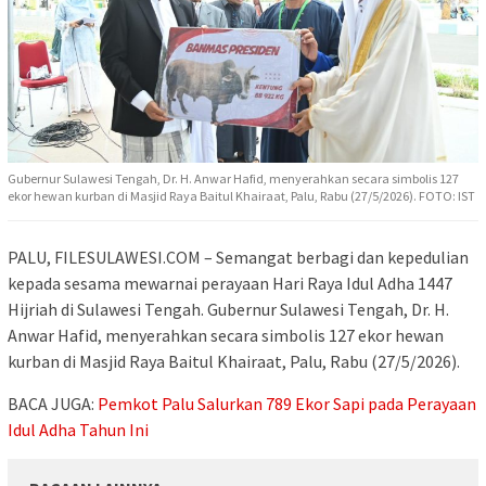
Gubernur Sulawesi Tengah, Dr. H. Anwar Hafid, menyerahkan secara simbolis 127
ekor hewan kurban di Masjid Raya Baitul Khairaat, Palu, Rabu (27/5/2026). FOTO: IST
PALU, FILESULAWESI.COM – Semangat berbagi dan kepedulian
kepada sesama mewarnai perayaan Hari Raya Idul Adha 1447
Hijriah di Sulawesi Tengah. Gubernur Sulawesi Tengah, Dr. H.
Anwar Hafid, menyerahkan secara simbolis 127 ekor hewan
kurban di Masjid Raya Baitul Khairaat, Palu, Rabu (27/5/2026).
BACA JUGA:
Pemkot Palu Salurkan 789 Ekor Sapi pada Perayaan
Idul Adha Tahun Ini