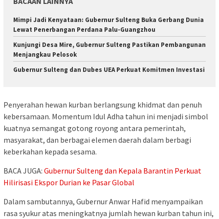
BACAAN LAINNYA
Mimpi Jadi Kenyataan: Gubernur Sulteng Buka Gerbang Dunia
Lewat Penerbangan Perdana Palu-Guangzhou
Kunjungi Desa Mire, Gubernur Sulteng Pastikan Pembangunan
Menjangkau Pelosok
Gubernur Sulteng dan Dubes UEA Perkuat Komitmen Investasi
Penyerahan hewan kurban berlangsung khidmat dan penuh
kebersamaan. Momentum Idul Adha tahun ini menjadi simbol
kuatnya semangat gotong royong antara pemerintah,
masyarakat, dan berbagai elemen daerah dalam berbagi
keberkahan kepada sesama.
BACA JUGA:
Gubernur Sulteng dan Kepala Barantin Perkuat
Hilirisasi Ekspor Durian ke Pasar Global
Dalam sambutannya, Gubernur Anwar Hafid menyampaikan
rasa syukur atas meningkatnya jumlah hewan kurban tahun ini,