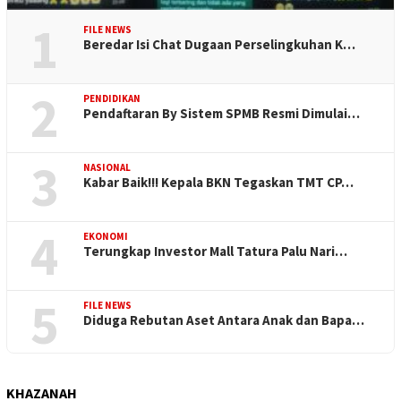
1
FILE NEWS
Beredar Isi Chat Dugaan Perselingkuhan K…
2
PENDIDIKAN
Pendaftaran By Sistem SPMB Resmi Dimulai…
3
NASIONAL
Kabar Baik!!! Kepala BKN Tegaskan TMT CP…
4
EKONOMI
Terungkap Investor Mall Tatura Palu Nari…
5
FILE NEWS
Diduga Rebutan Aset Antara Anak dan Bapa…
KHAZANAH