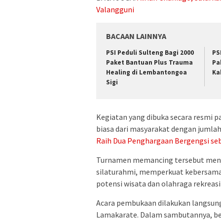
Valangguni
BACAAN LAINNYA
PSI Peduli Sulteng Bagi 2000
PS
Paket Bantuan Plus Trauma
Pa
Healing di Lembantongoa
Ka
Sigi
Kegiatan yang dibuka secara resmi p
biasa dari masyarakat dengan jumla
Raih Dua Penghargaan Bergengsi seb
Turnamen memancing tersebut menja
silaturahmi, memperkuat kebersam
potensi wisata dan olahraga rekreas
Acara pembukaan dilakukan langsung
Lamakarate. Dalam sambutannya, be