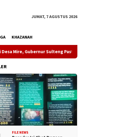
JUMAT, 7 AGUSTUS 2026
AGA
KHAZANAH
, Gubernur Sulteng Pastikan Pembangunan Menjangkau Pelosok
LER
FILE NEWS