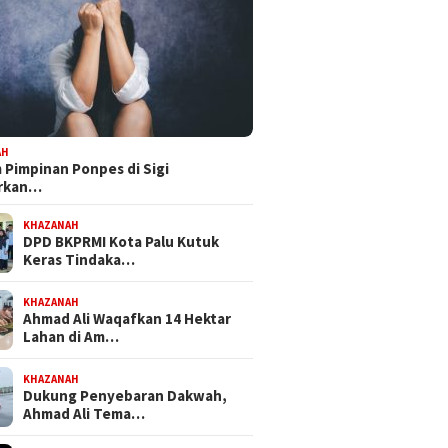
AH
Pimpinan Ponpes di Sigi
orkan…
KHAZANAH
DPD BKPRMI Kota Palu Kutuk
Keras Tindaka…
KHAZANAH
Ahmad Ali Waqafkan 14 Hektar
Lahan di Am…
KHAZANAH
Dukung Penyebaran Dakwah,
Ahmad Ali Tema…