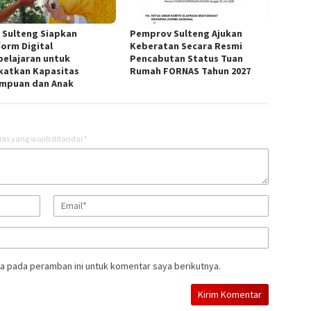
 Sulteng Siapkan
Pemprov Sulteng Ajukan
form Digital
Keberatan Secara Resmi
elajaran untuk
Pencabutan Status Tuan
katkan Kapasitas
Rumah FORNAS Tahun 2027
mpuan dan Anak
as yang wajib ditandai
*
a pada peramban ini untuk komentar saya berikutnya.