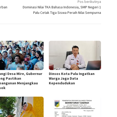
Pos berikutnya
urban
Dominasi Nilai TKA Bahasa Indonesia, SMP Negeri 1
Palu Cetak Tiga Siswa Peraih Nilai Sempurna
ungi Desa Mire, Gubernur
Dinsos Kota Palu Ingatkan
eng Pastikan
Warga Jaga Data
angunan Menjangkau
Kependudukan
sok