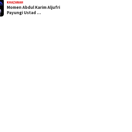
KHAZANAH
Momen Abdul Karim Aljufri
Payungi Ustad …