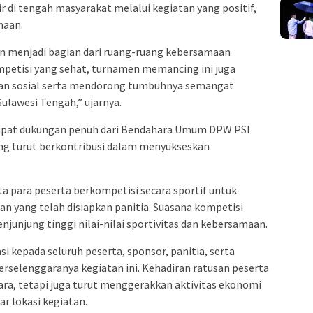
r di tengah masyarakat melalui kegiatan yang positif,
maan.
ngin menjadi bagian dari ruang-ruang kebersamaan
mpetisi yang sehat, turnamen memancing ini juga
an sosial serta mendorong tumbuhnya semangat
ulawesi Tengah,” ujarnya.
dapat dukungan penuh dari Bendahara Umum DPW PSI
ang turut berkontribusi dalam menyukseskan
ta para peserta berkompetisi secara sportif untuk
n yang telah disiapkan panitia. Suasana kompetisi
unjung tinggi nilai-nilai sportivitas dan kebersamaan.
 kepada seluruh peserta, sponsor, panitia, serta
rselenggaranya kegiatan ini. Kehadiran ratusan peserta
ra, tetapi juga turut menggerakkan aktivitas ekonomi
ar lokasi kegiatan.