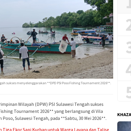
gah sukses menyelenggarakan **DPD PSI Poso Fishing Tournament 2026**.
mpinan Wilayah (DPW) PSI Sulawesi Tengah sukses
shing Tournament 2026** yang berlangsung di Vila
KHAZ
 Poso, Sulawesi Tengah, pada **Sabtu, 30 Mei 2026**.
n Tiga Ekor Sapi Kurban untuk Warga Layana dan Talise