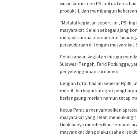
wujud komitmen PSI untuk terus hadi
produktif, dan membangun kebersa
“Melalui kegiatan seperti ini, PSI i
masyarakat. Selain sebagai ajang ko
menjadi sarana mempererat hubung
persaudaraan di tengah masyarakat S
Pelaksanaan kegiatan ini juga men
Sulawesi Tengah, Farid Podungge, y
penyelenggaraan turnamen.
Dengan total hadiah sebesar Rp30 ju
meraih berbagai kategori penghargaa
berlangsung meriah namun tetap menj
Ketua Panitia menyampaikan apresiasi
masyarakat yang telah mendukung te
tidak hanya memberikan semarak aca
masyarakat dan pelaku usaha di sekit