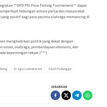
egiatan **DPD PSI Poso Fishing Tournament** dapat
emperkuat hubungan antara partai dan masyarakat
 yang positif bagi para pecinta olahraga memancing di
en menghadirkan politik yang dekat dengan
an sosial, olahraga, pemberdayaan ekonomi, dan
pada kepentingan rakyat.(***)
lteng
Dr Agus Lamakarate
Farid Podungge
SEBARKAN