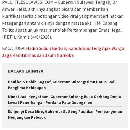
PALU, FILESULAWESI.COM – Gubernur Sulawesi Tengah, Dr.
Anwar Hafid, akhirnya angkat bicara dan memberikan
klarifikasi terkait potongan video viral yang memperlihatkan
ketegangan antara dirinya dengan massa aksi HMI Cabang
Tolitoli saat unjuk rasa menolak Pertambangan Emas Ilegal
(PETI), Kamis (4/6/2026).
BACA JUGA:
Hadiri Subuh Berkah, Kapolda Sulteng Ajak Warga
Jaga Kamtibmas dan Jauhi Narkoba
BACAAN LAINNYA
Haul ke-5 Habib Saggaf, Gubernur Sulteng: Ilmu Harus Jadi
Panglima Kehidupan
Mimpi Jadi Kenyataan: Gubernur Sulteng Buka Gerbang Dunia
Lewat Penerbangan Perdana Palu-Guangzhou
Kunjungi Desa Mire, Gubernur Sulteng Pastikan Pembangunan
Menjangkau Pelosok