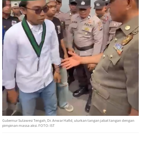
Gubernur Sulawesi Tengah, Dr. Anwar Hafid, ulurkan tangan jabat tangan dengan
pimpinan massa aksi. FOTO: IST