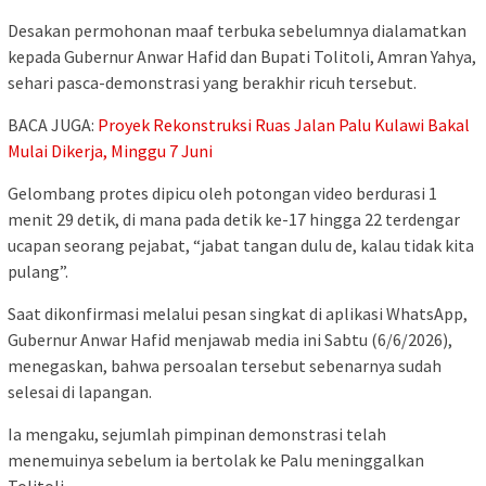
Desakan permohonan maaf terbuka sebelumnya dialamatkan
kepada Gubernur Anwar Hafid dan Bupati Tolitoli, Amran Yahya,
sehari pasca-demonstrasi yang berakhir ricuh tersebut.
BACA JUGA:
Proyek Rekonstruksi Ruas Jalan Palu Kulawi Bakal
Mulai Dikerja, Minggu 7 Juni
Gelombang protes dipicu oleh potongan video berdurasi 1
menit 29 detik, di mana pada detik ke-17 hingga 22 terdengar
ucapan seorang pejabat, “jabat tangan dulu de, kalau tidak kita
pulang”.
Saat dikonfirmasi melalui pesan singkat di aplikasi WhatsApp,
Gubernur Anwar Hafid menjawab media ini Sabtu (6/6/2026),
menegaskan, bahwa persoalan tersebut sebenarnya sudah
selesai di lapangan.
Ia mengaku, sejumlah pimpinan demonstrasi telah
menemuinya sebelum ia bertolak ke Palu meninggalkan
Tolitoli.