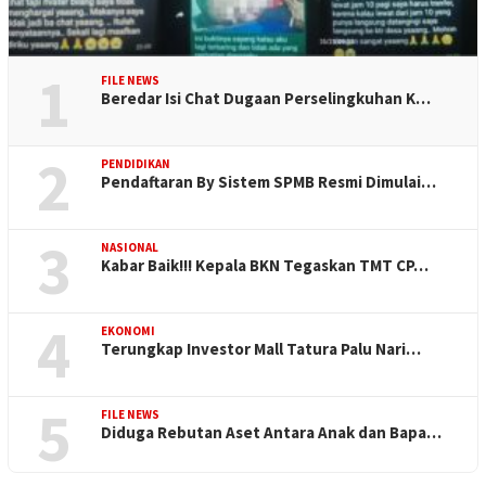
1
FILE NEWS
Beredar Isi Chat Dugaan Perselingkuhan K…
2
PENDIDIKAN
Pendaftaran By Sistem SPMB Resmi Dimulai…
3
NASIONAL
Kabar Baik!!! Kepala BKN Tegaskan TMT CP…
4
EKONOMI
Terungkap Investor Mall Tatura Palu Nari…
5
FILE NEWS
Diduga Rebutan Aset Antara Anak dan Bapa…