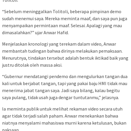
“Sebelum meninggalkan Tolitoli, beberapa pimpinan demo
sudah menemui saya. Mereka meminta maaf, dan saya pun juga
menyampaikan permintaan maaf. Selesai. Apalagi yang mau
dimasalahkan?” ujar Anwar Hafid.
Menjelaskan kronologi yang terekam dalam video, Anwar
membantah tudingan bahwa dirinya melakukan pemaksaan.
Menurutnya, tindakan tersebut adalah bentuk iktikad baik yang
justru ditolak oleh massa aksi.
“Gubernur mendatangi pendemo dan mengulurkan tangan dua
kali untuk berjabat tangan, tapi yang pakai baju HMI tidak mau
menerima jabat tangan saya. Jadi saya bilang, kalau begitu
saya pulang, tidak usah juga dengar tuntutanmu,” jelasnya.
Ia meminta publik untuk melihat rekaman video secara utuh
agar tidak terjadi salah paham. Anwar menekankan bahwa
niatnya menyalami mahasiswa murni karena ketulusan, bukan
paksaan.