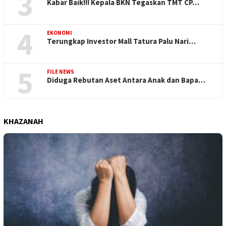
3
Kabar Baik!!! Kepala BKN Tegaskan TMT CP…
4
EKONOMI
Terungkap Investor Mall Tatura Palu Nari…
5
FILE NEWS
Diduga Rebutan Aset Antara Anak dan Bapa…
KHAZANAH