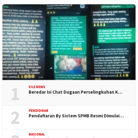
1
FILE NEWS
Beredar Isi Chat Dugaan Perselingkuhan K…
2
PENDIDIKAN
Pendaftaran By Sistem SPMB Resmi Dimulai…
NASIONAL