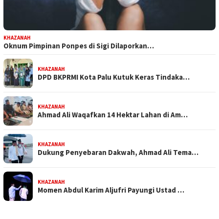
KHAZANAH
Oknum Pimpinan Ponpes di Sigi Dilaporkan…
KHAZANAH
DPD BKPRMI Kota Palu Kutuk Keras Tindaka…
KHAZANAH
Ahmad Ali Waqafkan 14 Hektar Lahan di Am…
KHAZANAH
Dukung Penyebaran Dakwah, Ahmad Ali Tema…
KHAZANAH
Momen Abdul Karim Aljufri Payungi Ustad …