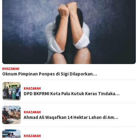
KHAZANAH
Oknum Pimpinan Ponpes di Sigi Dilaporkan…
KHAZANAH
DPD BKPRMI Kota Palu Kutuk Keras Tindaka…
KHAZANAH
Ahmad Ali Waqafkan 14 Hektar Lahan di Am…
KHAZANAH