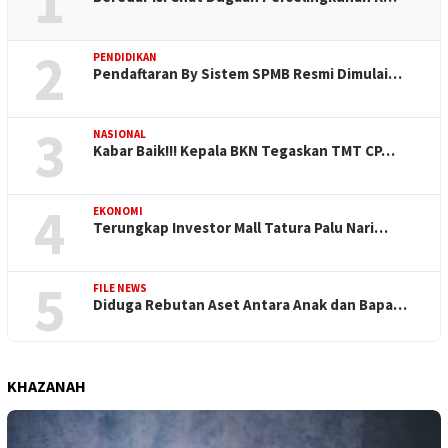
1
2
PENDIDIKAN
Pendaftaran By Sistem SPMB Resmi Dimulai…
3
NASIONAL
Kabar Baik!!! Kepala BKN Tegaskan TMT CP…
4
EKONOMI
Terungkap Investor Mall Tatura Palu Nari…
5
FILE NEWS
Diduga Rebutan Aset Antara Anak dan Bapa…
KHAZANAH