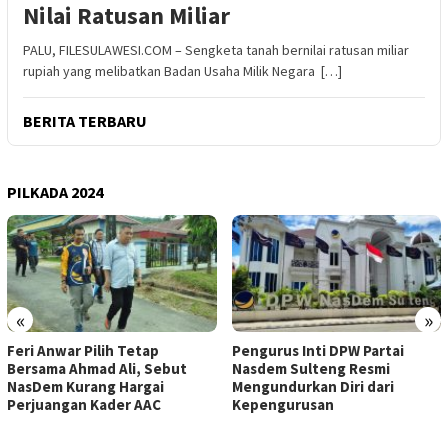
Nilai Ratusan Miliar
PALU, FILESULAWESI.COM – Sengketa tanah bernilai ratusan miliar
rupiah yang melibatkan Badan Usaha Milik Negara […]
BERITA TERBARU
PILKADA 2024
«
»
Feri Anwar Pilih Tetap
Pengurus Inti DPW Partai
Bersama Ahmad Ali, Sebut
Nasdem Sulteng Resmi
NasDem Kurang Hargai
Mengundurkan Diri dari
Perjuangan Kader AAC
Kepengurusan