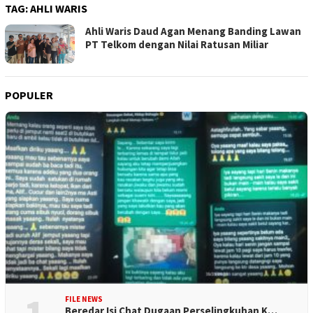
TAG:
AHLI WARIS
Ahli Waris Daud Agan Menang Banding Lawan
PT Telkom dengan Nilai Ratusan Miliar
POPULER
FILE NEWS
Beredar Isi Chat Dugaan Perselingkuhan K…