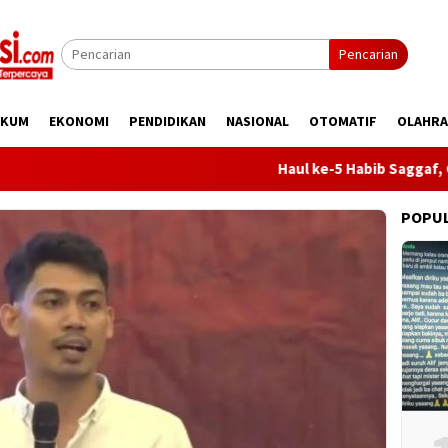
Pencarian
UKUM
EKONOMI
PENDIDIKAN
NASIONAL
OTOMATIF
OLAHR
Haul ke-5 Habib Saggaf, Gubern
POPU