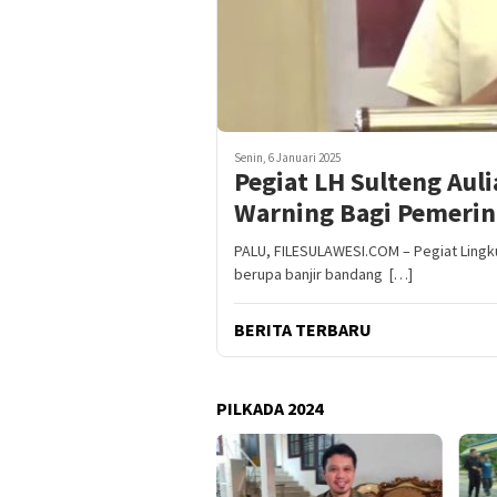
Senin, 6 Januari 2025
Pegiat LH Sulteng Aul
Warning Bagi Pemerin
PALU, FILESULAWESI.COM – Pegiat Ling
berupa banjir bandang […]
BERITA TERBARU
PILKADA 2024