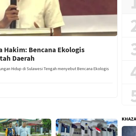
ia Hakim: Bencana Ekologis
tah Daerah
kungan Hidup di Sulawesi Tengah menyebut Bencana Ekologis
KHAZ