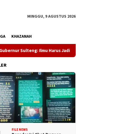
MINGGU, 9 AGUSTUS 2026
AGA
KHAZANAH
ur Sulteng: Ilmu Harus Jadi Panglima Kehidupan
Dewan Pe
LER
FILE NEWS