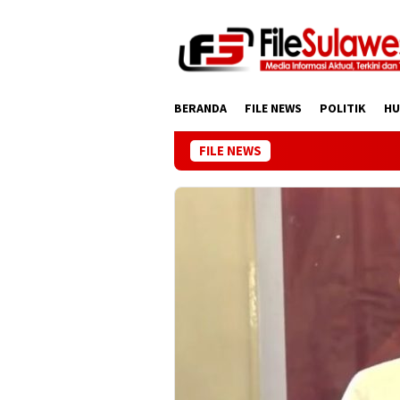
Loncat
ke
konten
BERANDA
FILE NEWS
POLITIK
H
FILE NEWS