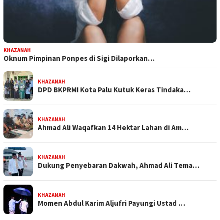
KHAZANAH
Oknum Pimpinan Ponpes di Sigi Dilaporkan…
KHAZANAH
DPD BKPRMI Kota Palu Kutuk Keras Tindaka…
KHAZANAH
Ahmad Ali Waqafkan 14 Hektar Lahan di Am…
KHAZANAH
Dukung Penyebaran Dakwah, Ahmad Ali Tema…
KHAZANAH
Momen Abdul Karim Aljufri Payungi Ustad …