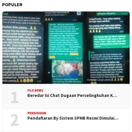
POPULER
1
FILE NEWS
Beredar Isi Chat Dugaan Perselingkuhan K…
2
PENDIDIKAN
Pendaftaran By Sistem SPMB Resmi Dimulai…