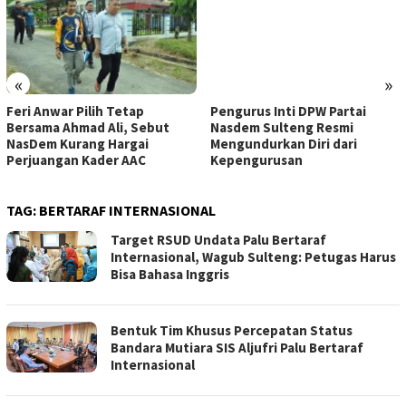
«
»
Feri Anwar Pilih Tetap
Pengurus Inti DPW Partai
Bersama Ahmad Ali, Sebut
Nasdem Sulteng Resmi
NasDem Kurang Hargai
Mengundurkan Diri dari
Perjuangan Kader AAC
Kepengurusan
TAG:
BERTARAF INTERNASIONAL
Target RSUD Undata Palu Bertaraf
Internasional, Wagub Sulteng: Petugas Harus
Bisa Bahasa Inggris
Bentuk Tim Khusus Percepatan Status
Bandara Mutiara SIS Aljufri Palu Bertaraf
Internasional