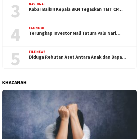
3
NASIONAL
Kabar Baik!!! Kepala BKN Tegaskan TMT CP…
4
EKONOMI
Terungkap Investor Mall Tatura Palu Nari…
5
FILE NEWS
Diduga Rebutan Aset Antara Anak dan Bapa…
KHAZANAH