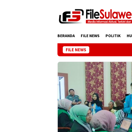
Loncat
ke
konten
BERANDA
FILE NEWS
POLITIK
H
FILE NEWS