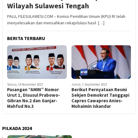
Wilayah Sulawesi Tengah
PALU, FILESULAWESI.COM – Komisi Pemilihan Umum (KPU) RI telah
menyelesaikan dan mensahkan rekapitulasi hasil […]
BERITA TERBARU
Selasa, 14 November 2023
Jumat, 1 September 2023
Pasangan “AMIN” Nomor
Berikut Pernyataan Resmi
Urut 1, Disusul Prabowo-
Sekjen Demokrat Tanggapi
Gibran No.2 dan Ganjar-
Capres Cawapres Anies-
Mahfud No.3
Muhaimin Iskandar
PILKADA 2024