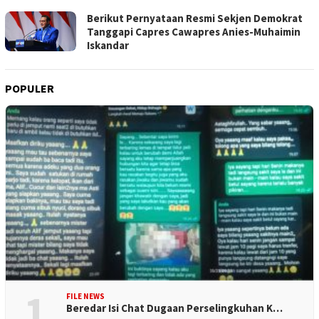
Berikut Pernyataan Resmi Sekjen Demokrat
Tanggapi Capres Cawapres Anies-Muhaimin
Iskandar
POPULER
1
FILE NEWS
Beredar Isi Chat Dugaan Perselingkuhan K…