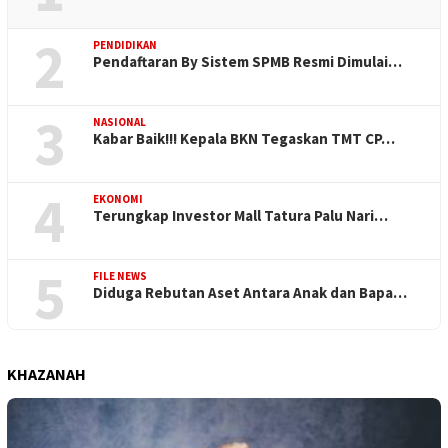
2
PENDIDIKAN
Pendaftaran By Sistem SPMB Resmi Dimulai…
3
NASIONAL
Kabar Baik!!! Kepala BKN Tegaskan TMT CP…
4
EKONOMI
Terungkap Investor Mall Tatura Palu Nari…
5
FILE NEWS
Diduga Rebutan Aset Antara Anak dan Bapa…
KHAZANAH