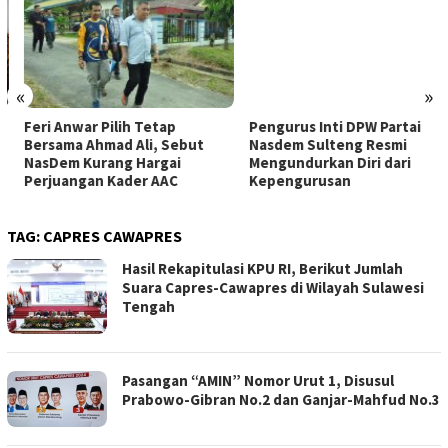
«
»
Feri Anwar Pilih Tetap
Pengurus Inti DPW Partai
Bersama Ahmad Ali, Sebut
Nasdem Sulteng Resmi
NasDem Kurang Hargai
Mengundurkan Diri dari
Perjuangan Kader AAC
Kepengurusan
TAG:
CAPRES CAWAPRES
Hasil Rekapitulasi KPU RI, Berikut Jumlah
Suara Capres-Cawapres di Wilayah Sulawesi
Tengah
Pasangan “AMIN” Nomor Urut 1, Disusul
Prabowo-Gibran No.2 dan Ganjar-Mahfud No.3