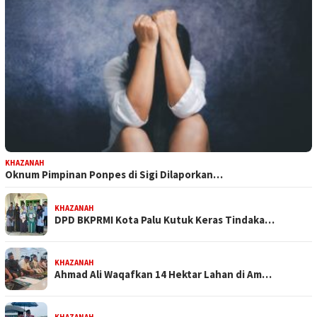
KHAZANAH
Oknum Pimpinan Ponpes di Sigi Dilaporkan…
KHAZANAH
DPD BKPRMI Kota Palu Kutuk Keras Tindaka…
KHAZANAH
Ahmad Ali Waqafkan 14 Hektar Lahan di Am…
KHAZANAH