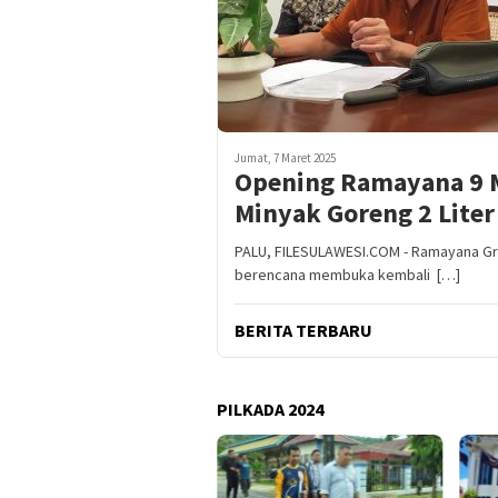
Jumat, 7 Maret 2025
Opening Ramayana 9 M
Minyak Goreng 2 Liter
PALU, FILESULAWESI.COM - Ramayana Gr
berencana membuka kembali […]
BERITA TERBARU
PILKADA 2024