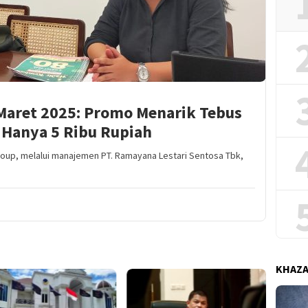
aret 2025: Promo Menarik Tebus
 Hanya 5 Ribu Rupiah
oup, melalui manajemen PT. Ramayana Lestari Sentosa Tbk,
KHAZ