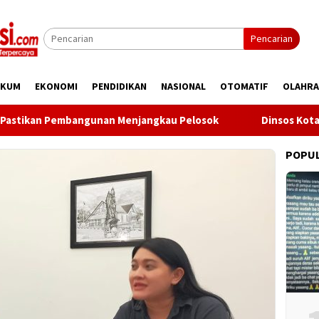
Pencarian
UKUM
EKONOMI
PENDIDIKAN
NASIONAL
OTOMATIF
OLAHR
kan Pembangunan Menjangkau Pelosok
Dinsos Kota Palu 
POPU