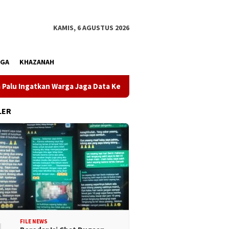
KAMIS, 6 AGUSTUS 2026
AGA
KHAZANAH
Ingatkan Warga Jaga Data Kependudukan
Gubernur Sulten
LER
FILE NEWS