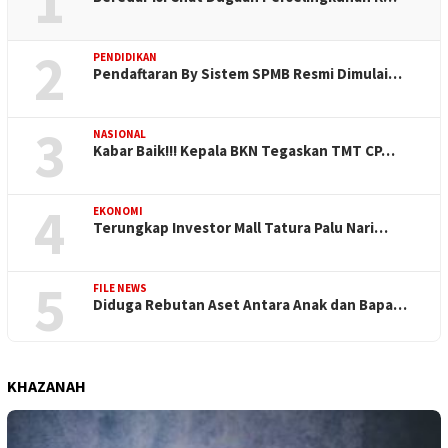
1
2
PENDIDIKAN
Pendaftaran By Sistem SPMB Resmi Dimulai…
3
NASIONAL
Kabar Baik!!! Kepala BKN Tegaskan TMT CP…
4
EKONOMI
Terungkap Investor Mall Tatura Palu Nari…
5
FILE NEWS
Diduga Rebutan Aset Antara Anak dan Bapa…
KHAZANAH