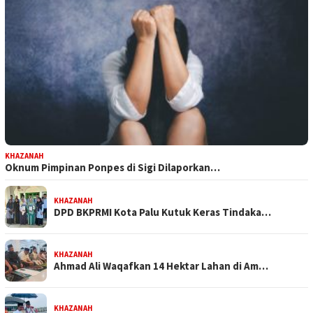
KHAZANAH
Oknum Pimpinan Ponpes di Sigi Dilaporkan…
KHAZANAH
DPD BKPRMI Kota Palu Kutuk Keras Tindaka…
KHAZANAH
Ahmad Ali Waqafkan 14 Hektar Lahan di Am…
KHAZANAH