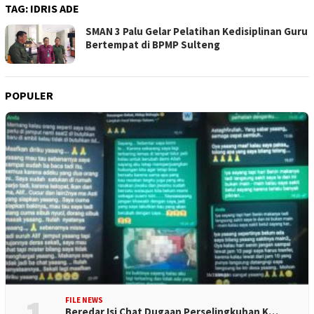
TAG:
IDRIS ADE
SMAN 3 Palu Gelar Pelatihan Kedisiplinan Guru
Bertempat di BPMP Sulteng
POPULER
FILE NEWS
Beredar Isi Chat Dugaan Perselingkuhan K…