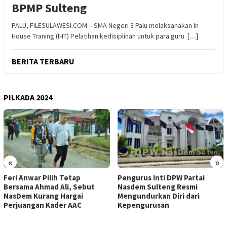
BPMP Sulteng
PALU, FILESULAWESI.COM – SMA Negeri 3 Palu melaksanakan In
House Traning (IHT) Pelatihan kedisiplinan untuk para guru […]
BERITA TERBARU
PILKADA 2024
«
»
Feri Anwar Pilih Tetap
Pengurus Inti DPW Partai
Bersama Ahmad Ali, Sebut
Nasdem Sulteng Resmi
NasDem Kurang Hargai
Mengundurkan Diri dari
Perjuangan Kader AAC
Kepengurusan