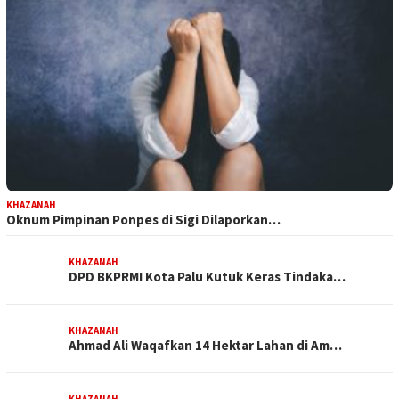
KHAZANAH
Oknum Pimpinan Ponpes di Sigi Dilaporkan…
KHAZANAH
DPD BKPRMI Kota Palu Kutuk Keras Tindaka…
KHAZANAH
Ahmad Ali Waqafkan 14 Hektar Lahan di Am…
KHAZANAH