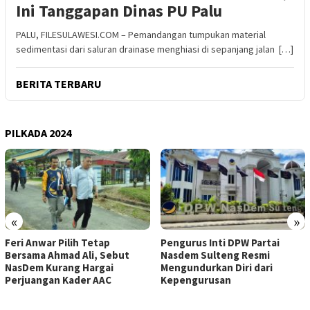
Ini Tanggapan Dinas PU Palu
PALU, FILESULAWESI.COM – Pemandangan tumpukan material
sedimentasi dari saluran drainase menghiasi di sepanjang jalan […]
BERITA TERBARU
PILKADA 2024
«
»
Feri Anwar Pilih Tetap
Pengurus Inti DPW Partai
Bersama Ahmad Ali, Sebut
Nasdem Sulteng Resmi
NasDem Kurang Hargai
Mengundurkan Diri dari
Perjuangan Kader AAC
Kepengurusan