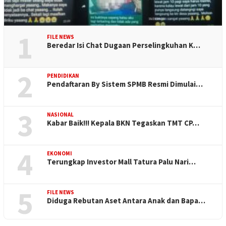
1
FILE NEWS
Beredar Isi Chat Dugaan Perselingkuhan K…
2
PENDIDIKAN
Pendaftaran By Sistem SPMB Resmi Dimulai…
3
NASIONAL
Kabar Baik!!! Kepala BKN Tegaskan TMT CP…
4
EKONOMI
Terungkap Investor Mall Tatura Palu Nari…
5
FILE NEWS
Diduga Rebutan Aset Antara Anak dan Bapa…