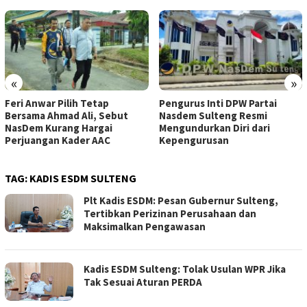
«
»
Feri Anwar Pilih Tetap
Pengurus Inti DPW Partai
Bersama Ahmad Ali, Sebut
Nasdem Sulteng Resmi
NasDem Kurang Hargai
Mengundurkan Diri dari
Perjuangan Kader AAC
Kepengurusan
TAG:
KADIS ESDM SULTENG
Plt Kadis ESDM: Pesan Gubernur Sulteng,
Tertibkan Perizinan Perusahaan dan
Maksimalkan Pengawasan
Kadis ESDM Sulteng: Tolak Usulan WPR Jika
Tak Sesuai Aturan PERDA