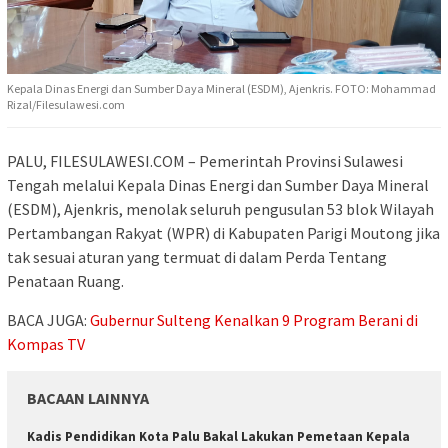
Kepala Dinas Energi dan Sumber Daya Mineral (ESDM), Ajenkris. FOTO: Mohammad
Rizal/Filesulawesi.com
PALU, FILESULAWESI.COM – Pemerintah Provinsi Sulawesi
Tengah melalui Kepala Dinas Energi dan Sumber Daya Mineral
(ESDM), Ajenkris, menolak seluruh pengusulan 53 blok Wilayah
Pertambangan Rakyat (WPR) di Kabupaten Parigi Moutong jika
tak sesuai aturan yang termuat di dalam Perda Tentang
Penataan Ruang.
BACA JUGA:
Gubernur Sulteng Kenalkan 9 Program Berani di
Kompas TV
BACAAN LAINNYA
Kadis Pendidikan Kota Palu Bakal Lakukan Pemetaan Kepala