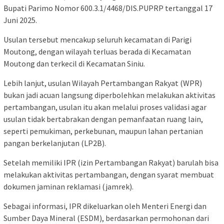
Bupati Parimo Nomor 600.3.1/4468/DIS.PUPRP tertanggal 17
Juni 2025.
Usulan tersebut mencakup seluruh kecamatan di Parigi
Moutong, dengan wilayah terluas berada di Kecamatan
Moutong dan terkecil di Kecamatan Siniu.
Lebih lanjut, usulan Wilayah Pertambangan Rakyat (WPR)
bukan jadi acuan langsung diperbolehkan melakukan aktivitas
pertambangan, usulan itu akan melalui proses validasi agar
usulan tidak bertabrakan dengan pemanfaatan ruang lain,
seperti pemukiman, perkebunan, maupun lahan pertanian
pangan berkelanjutan (LP2B).
Setelah memiliki IPR (izin Pertambangan Rakyat) barulah bisa
melakukan aktivitas pertambangan, dengan syarat membuat
dokumen jaminan reklamasi (jamrek).
Sebagai informasi, IPR dikeluarkan oleh Menteri Energi dan
Sumber Daya Mineral (ESDM), berdasarkan permohonan dari