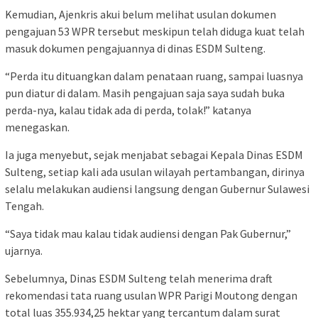
Kemudian, Ajenkris akui belum melihat usulan dokumen
pengajuan 53 WPR tersebut meskipun telah diduga kuat telah
masuk dokumen pengajuannya di dinas ESDM Sulteng.
“Perda itu dituangkan dalam penataan ruang, sampai luasnya
pun diatur di dalam. Masih pengajuan saja saya sudah buka
perda-nya, kalau tidak ada di perda, tolak!” katanya
menegaskan.
Ia juga menyebut, sejak menjabat sebagai Kepala Dinas ESDM
Sulteng, setiap kali ada usulan wilayah pertambangan, dirinya
selalu melakukan audiensi langsung dengan Gubernur Sulawesi
Tengah.
“Saya tidak mau kalau tidak audiensi dengan Pak Gubernur,”
ujarnya.
Sebelumnya, Dinas ESDM Sulteng telah menerima draft
rekomendasi tata ruang usulan WPR Parigi Moutong dengan
total luas 355.934,25 hektar yang tercantum dalam surat