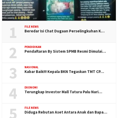
1
FILE NEWS
Beredar Isi Chat Dugaan Perselingkuhan K…
2
PENDIDIKAN
Pendaftaran By Sistem SPMB Resmi Dimulai…
3
NASIONAL
Kabar Baik!!! Kepala BKN Tegaskan TMT CP…
4
EKONOMI
Terungkap Investor Mall Tatura Palu Nari…
5
FILE NEWS
Diduga Rebutan Aset Antara Anak dan Bapa…