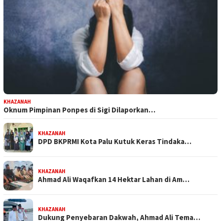
KHAZANAH
Oknum Pimpinan Ponpes di Sigi Dilaporkan…
KHAZANAH
DPD BKPRMI Kota Palu Kutuk Keras Tindaka…
KHAZANAH
Ahmad Ali Waqafkan 14 Hektar Lahan di Am…
KHAZANAH
Dukung Penyebaran Dakwah, Ahmad Ali Tema…