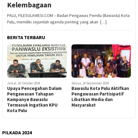
Kelembagaan
PALU, FILESULAWESI.COM – Badan Pengawas Pemilu (Bawaslu) Kota
Palu, memiliki sejumlah agenda penting yang akan […]
BERITA TERBARU
Jumat, 18 Oktober 2024
Selasa, 24 September 2024
Upaya Pencegahan Dalam
Bawaslu Kota Palu Aktifkan
Pengawasan Tahapan
Pengawasan Partisipatif
Kampanye Bawaslu
Libatkan Media dan
Termasuk Ingatkan KPU
Masyarakat
Kota Palu
PILKADA 2024