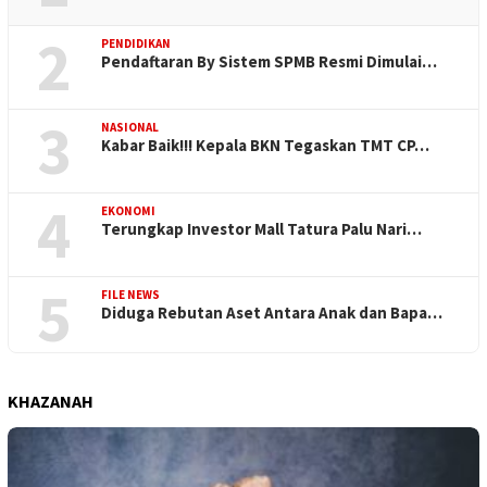
2
PENDIDIKAN
Pendaftaran By Sistem SPMB Resmi Dimulai…
3
NASIONAL
Kabar Baik!!! Kepala BKN Tegaskan TMT CP…
4
EKONOMI
Terungkap Investor Mall Tatura Palu Nari…
5
FILE NEWS
Diduga Rebutan Aset Antara Anak dan Bapa…
KHAZANAH