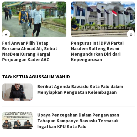
«
»
Feri Anwar Pilih Tetap
Pengurus Inti DPW Partai
Bersama Ahmad Ali, Sebut
Nasdem Sulteng Resmi
NasDem Kurang Hargai
Mengundurkan Diri dari
Perjuangan Kader AAC
Kepengurusan
TAG:
KETUA AGUSSALIM WAHID
Berikut Agenda Bawaslu Kota Palu dalam
Menyiapkan Penguatan Kelembagaan
Upaya Pencegahan Dalam Pengawasan
Tahapan Kampanye Bawaslu Termasuk
Ingatkan KPU Kota Palu