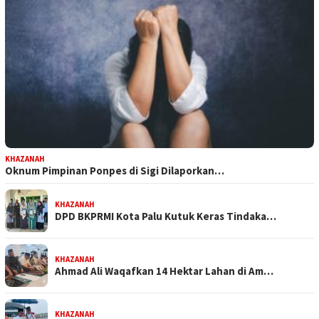
KHAZANAH
Oknum Pimpinan Ponpes di Sigi Dilaporkan…
KHAZANAH
DPD BKPRMI Kota Palu Kutuk Keras Tindaka…
KHAZANAH
Ahmad Ali Waqafkan 14 Hektar Lahan di Am…
KHAZANAH