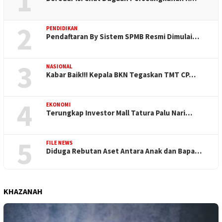
1
2
PENDIDIKAN
Pendaftaran By Sistem SPMB Resmi Dimulai…
3
NASIONAL
Kabar Baik!!! Kepala BKN Tegaskan TMT CP…
4
EKONOMI
Terungkap Investor Mall Tatura Palu Nari…
5
FILE NEWS
Diduga Rebutan Aset Antara Anak dan Bapa…
KHAZANAH