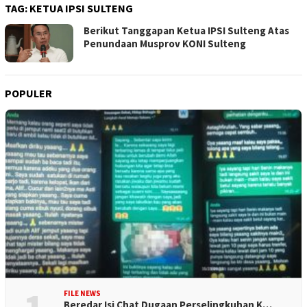
TAG:
KETUA IPSI SULTENG
Berikut Tanggapan Ketua IPSI Sulteng Atas
Penundaan Musprov KONI Sulteng
POPULER
FILE NEWS
Beredar Isi Chat Dugaan Perselingkuhan K…