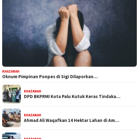
KHAZANAH
Oknum Pimpinan Ponpes di Sigi Dilaporkan…
KHAZANAH
DPD BKPRMI Kota Palu Kutuk Keras Tindaka…
KHAZANAH
Ahmad Ali Waqafkan 14 Hektar Lahan di Am…
KHAZANAH