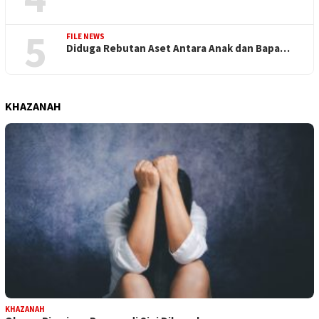
5
FILE NEWS
Diduga Rebutan Aset Antara Anak dan Bapa…
KHAZANAH
KHAZANAH