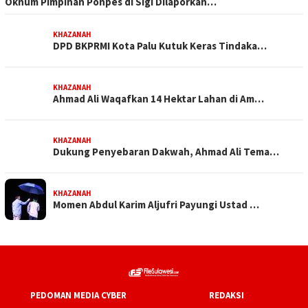
Oknum Pimpinan Ponpes di Sigi Dilaporkan…
KHAZANAH
DPD BKPRMI Kota Palu Kutuk Keras Tindaka…
KHAZANAH
Ahmad Ali Waqafkan 14 Hektar Lahan di Am…
KHAZANAH
Dukung Penyebaran Dakwah, Ahmad Ali Tema…
KHAZANAH
Momen Abdul Karim Aljufri Payungi Ustad …
PEDOMAN MEDIA CYBER
REDAKSI