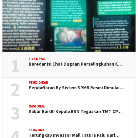
1
FILE NEWS
Beredar Isi Chat Dugaan Perselingkuhan K…
2
PENDIDIKAN
Pendaftaran By Sistem SPMB Resmi Dimulai…
3
NASIONAL
Kabar Baik!!! Kepala BKN Tegaskan TMT CP…
4
EKONOMI
Terungkap Investor Mall Tatura Palu Nari…