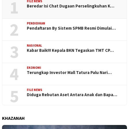
1
FILE NEWS
Beredar Isi Chat Dugaan Perselingkuhan K…
2
PENDIDIKAN
Pendaftaran By Sistem SPMB Resmi Dimulai…
3
NASIONAL
Kabar Baik!!! Kepala BKN Tegaskan TMT CP…
4
EKONOMI
Terungkap Investor Mall Tatura Palu Nari…
5
FILE NEWS
Diduga Rebutan Aset Antara Anak dan Bapa…
KHAZANAH