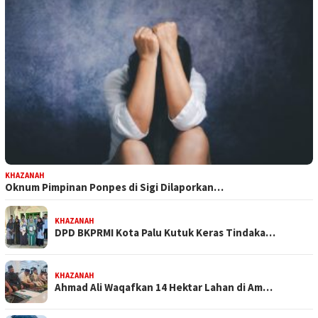
KHAZANAH
Oknum Pimpinan Ponpes di Sigi Dilaporkan…
KHAZANAH
DPD BKPRMI Kota Palu Kutuk Keras Tindaka…
KHAZANAH
Ahmad Ali Waqafkan 14 Hektar Lahan di Am…