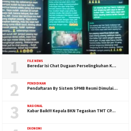
1
FILE NEWS
Beredar Isi Chat Dugaan Perselingkuhan K…
2
PENDIDIKAN
Pendaftaran By Sistem SPMB Resmi Dimulai…
3
NASIONAL
Kabar Baik!!! Kepala BKN Tegaskan TMT CP…
EKONOMI