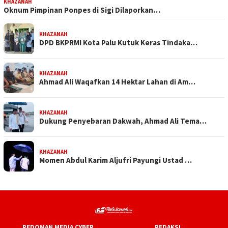
KHAZANAH
Oknum Pimpinan Ponpes di Sigi Dilaporkan…
KHAZANAH
DPD BKPRMI Kota Palu Kutuk Keras Tindaka…
KHAZANAH
Ahmad Ali Waqafkan 14 Hektar Lahan di Am…
KHAZANAH
Dukung Penyebaran Dakwah, Ahmad Ali Tema…
KHAZANAH
Momen Abdul Karim Aljufri Payungi Ustad …
PEDOMAN MEDIA CYBER
REDAKSI