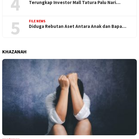
4
Terungkap Investor Mall Tatura Palu Nari…
5
FILE NEWS
Diduga Rebutan Aset Antara Anak dan Bapa…
KHAZANAH