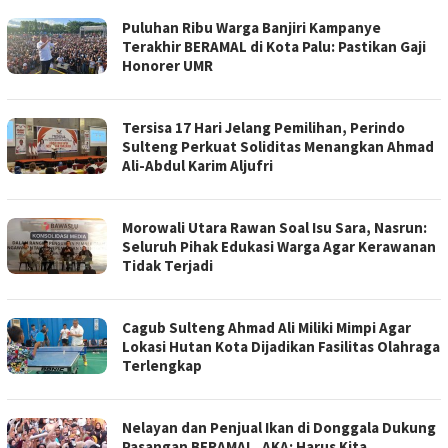
Puluhan Ribu Warga Banjiri Kampanye
Terakhir BERAMAL di Kota Palu: Pastikan Gaji
Honorer UMR
Tersisa 17 Hari Jelang Pemilihan, Perindo
Sulteng Perkuat Soliditas Menangkan Ahmad
Ali-Abdul Karim Aljufri
Morowali Utara Rawan Soal Isu Sara, Nasrun:
Seluruh Pihak Edukasi Warga Agar Kerawanan
Tidak Terjadi
Cagub Sulteng Ahmad Ali Miliki Mimpi Agar
Lokasi Hutan Kota Dijadikan Fasilitas Olahraga
Terlengkap
Nelayan dan Penjual Ikan di Donggala Dukung
Pasangan BERAMAL, AKA: Harus Kita