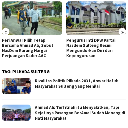
«
»
Feri Anwar Pilih Tetap
Pengurus Inti DPW Partai
Bersama Ahmad Ali, Sebut
Nasdem Sulteng Resmi
NasDem Kurang Hargai
Mengundurkan Diri dari
Perjuangan Kader AAC
Kepengurusan
TAG:
PILKADA SULTENG
Rivalitas Politik Pilkada 2031, Anwar Hafid:
Masyarakat Sulteng yang Menilai
Ahmad Ali: Terfitnah itu Menyakitkan, Tapi
Sejatinya Pasangan BerAmal Sudah Menang di
Hati Masyarakat