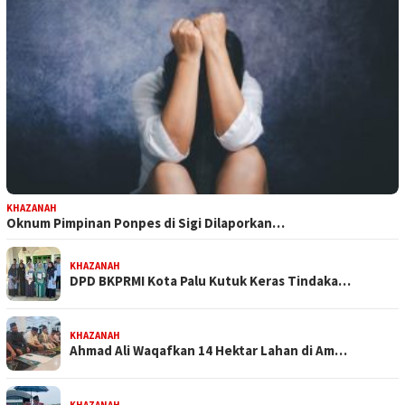
KHAZANAH
Oknum Pimpinan Ponpes di Sigi Dilaporkan…
KHAZANAH
DPD BKPRMI Kota Palu Kutuk Keras Tindaka…
KHAZANAH
Ahmad Ali Waqafkan 14 Hektar Lahan di Am…
KHAZANAH