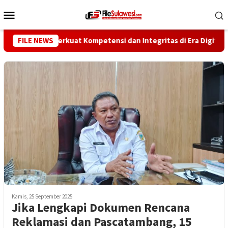
Loncat
Menu
ke
Mobile
konten
artawan Perkuat Kompetensi dan Integritas di Era Digital
FILE NEWS
Kamis, 25 September 2025
Jika Lengkapi Dokumen Rencana
Reklamasi dan Pascatambang, 15