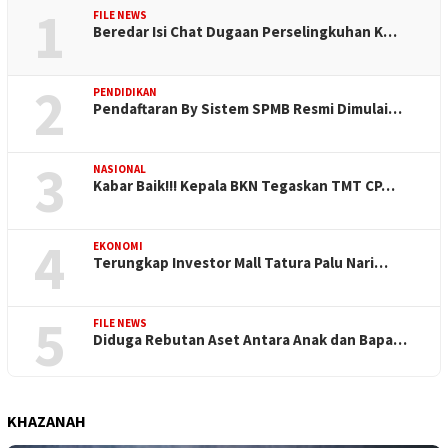
1
FILE NEWS
Beredar Isi Chat Dugaan Perselingkuhan K…
2
PENDIDIKAN
Pendaftaran By Sistem SPMB Resmi Dimulai…
3
NASIONAL
Kabar Baik!!! Kepala BKN Tegaskan TMT CP…
4
EKONOMI
Terungkap Investor Mall Tatura Palu Nari…
5
FILE NEWS
Diduga Rebutan Aset Antara Anak dan Bapa…
KHAZANAH