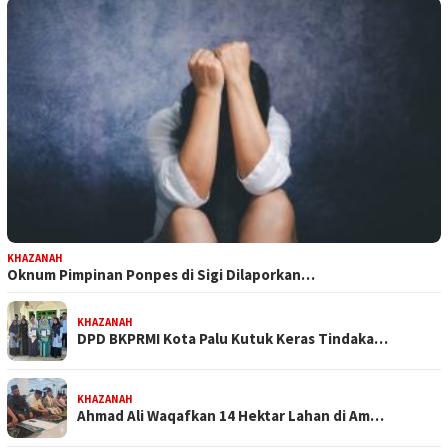
KHAZANAH
Oknum Pimpinan Ponpes di Sigi Dilaporkan…
KHAZANAH
DPD BKPRMI Kota Palu Kutuk Keras Tindaka…
KHAZANAH
Ahmad Ali Waqafkan 14 Hektar Lahan di Am…