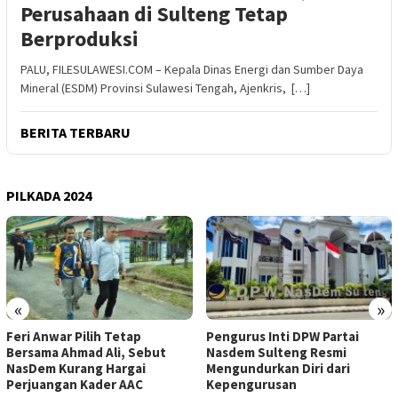
Perusahaan di Sulteng Tetap
Berproduksi
PALU, FILESULAWESI.COM – Kepala Dinas Energi dan Sumber Daya
Mineral (ESDM) Provinsi Sulawesi Tengah, Ajenkris, […]
BERITA TERBARU
PILKADA 2024
«
»
Feri Anwar Pilih Tetap
Pengurus Inti DPW Partai
Bersama Ahmad Ali, Sebut
Nasdem Sulteng Resmi
NasDem Kurang Hargai
Mengundurkan Diri dari
Perjuangan Kader AAC
Kepengurusan