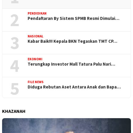
2
PENDIDIKAN
Pendaftaran By Sistem SPMB Resmi Dimulai…
3
NASIONAL
Kabar Baik!!! Kepala BKN Tegaskan TMT CP…
4
EKONOMI
Terungkap Investor Mall Tatura Palu Nari…
5
FILE NEWS
Diduga Rebutan Aset Antara Anak dan Bapa…
KHAZANAH