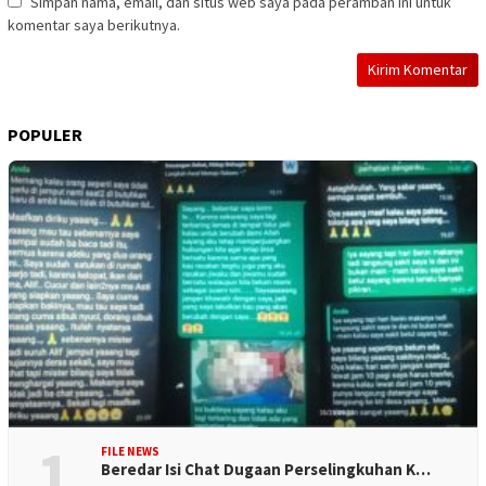
Simpan nama, email, dan situs web saya pada peramban ini untuk
komentar saya berikutnya.
POPULER
1
FILE NEWS
Beredar Isi Chat Dugaan Perselingkuhan K…