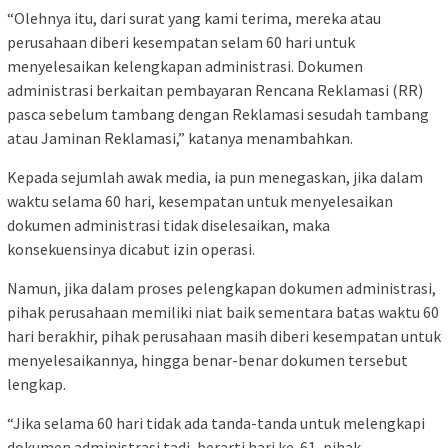
“Olehnya itu, dari surat yang kami terima, mereka atau
perusahaan diberi kesempatan selam 60 hari untuk
menyelesaikan kelengkapan administrasi. Dokumen
administrasi berkaitan pembayaran Rencana Reklamasi (RR)
pasca sebelum tambang dengan Reklamasi sesudah tambang
atau Jaminan Reklamasi,” katanya menambahkan.
Kepada sejumlah awak media, ia pun menegaskan, jika dalam
waktu selama 60 hari, kesempatan untuk menyelesaikan
dokumen administrasi tidak diselesaikan, maka
konsekuensinya dicabut izin operasi.
Namun, jika dalam proses pelengkapan dokumen administrasi,
pihak perusahaan memiliki niat baik sementara batas waktu 60
hari berakhir, pihak perusahaan masih diberi kesempatan untuk
menyelesaikannya, hingga benar-benar dokumen tersebut
lengkap.
“Jika selama 60 hari tidak ada tanda-tanda untuk melengkapi
dokumen administrasi tadi, berarti hari ke-61, pihak