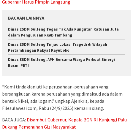
Gubernur Harus Pimpin Langsung
BACAAN LAINNYA
Dinas ESDM Sulteng Tegas Tak Ada Pungutan Ratusan Juta
dalam Pengurusan RKAB Tambang
Dinas ESDM Sulteng Tinjau Lokasi Tragedi di Wilayah
Pertambangan Rakyat Kayuboko
Dinas ESDM Sulteng, APH Bersama Warga Perkuat Sinergi
Basmi PETI
“Kami tindaklanjuti ke perusahaan-perusahaan yang
bersangkutan karena perusahaan yang dimaksud ada dalam
bentuk Nikel, ada logam,” ungkap Ajenkris, kepada
Filesulawesi.com, Rabu (24/9/2025) kemarin siang.
BACA JUGA:
Disambut Gubernur, Kepala BGN RI Kunjungi Palu
Dukung Pemenuhan Gizi Masyarakat