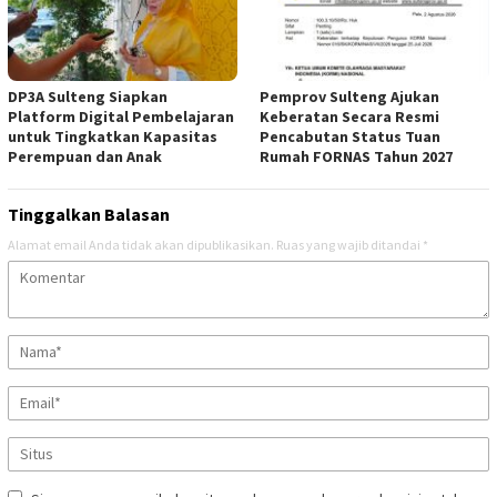
DP3A Sulteng Siapkan
Pemprov Sulteng Ajukan
Platform Digital Pembelajaran
Keberatan Secara Resmi
untuk Tingkatkan Kapasitas
Pencabutan Status Tuan
Perempuan dan Anak
Rumah FORNAS Tahun 2027
Tinggalkan Balasan
Alamat email Anda tidak akan dipublikasikan.
Ruas yang wajib ditandai
*