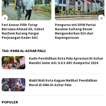
«
»
Feri Anwar Pilih Tetap
Pengurus Inti DPW Partai
Bersama Ahmad Ali, Sebut
Nasdem Sulteng Resmi
NasDem Kurang Hargai
Mengundurkan Diri dari
Perjuangan Kader AAC
Kepengurusan
TAG:
#SMA AL-AZHAR PALU
Kadis Pendidikan Kota Palu Apresiasi Al-Azhar
Mandiri Gelar ASL 6.0 X ARC Kompetisi 2024
Wakil Wali Kota Kagum Melihat Pendidikan
Moral di SMA Al-Azhar Palu
POPULER