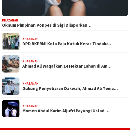
KHAZANAH
Oknum Pimpinan Ponpes di Sigi Dilaporkan…
KHAZANAH
DPD BKPRMI Kota Palu Kutuk Keras Tindaka…
KHAZANAH
Ahmad Ali Waqafkan 14 Hektar Lahan di Am…
KHAZANAH
Dukung Penyebaran Dakwah, Ahmad Ali Tema…
KHAZANAH
Momen Abdul Karim Aljufri Payungi Ustad …