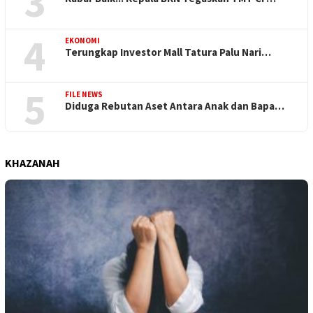
3
4
EKONOMI
Terungkap Investor Mall Tatura Palu Nari…
5
FILE NEWS
Diduga Rebutan Aset Antara Anak dan Bapa…
KHAZANAH