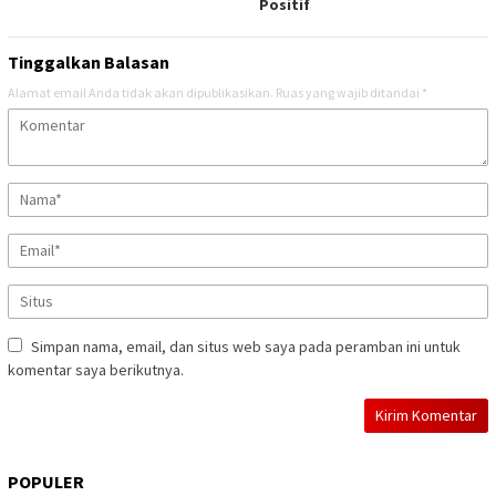
Positif
Tinggalkan Balasan
Alamat email Anda tidak akan dipublikasikan.
Ruas yang wajib ditandai
*
Simpan nama, email, dan situs web saya pada peramban ini untuk
komentar saya berikutnya.
POPULER