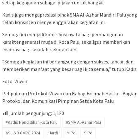
setiap kegagalan sebagai pijakan untuk bangkit.
Kadis juga mengapresiasi pihak SMA Al-Azhar Mandiri Palu yang
telah konsisten menyelenggarakan kegiatan ini.
Semoga ini menjadi kontribusi nyata bagi pembangunan
karakter generasi muda di Kota Palu, sekaligus memberikan
inspirasi bagi sekolah-sekolah lain.
“Semoga kegiatan ini berlangsung dengan sukses, lancar, dan
memberikan manfaat yang besar bagi kita semua,” tutup Kadis.
Foto: Wiwin
Peliput dan Protokol: Wiwin dan Kabag Fatimah Hatta – Bagian
Protokol dan Komunikasi Pimpinan Setda Kota Palu.
jumlah pengunjung:
1,120
#Kadis Pendidikan kota Palu
#SMA Al-Azhar Palu
ASL 6.0 X ARC 2024
Hardi
M.Pd
S.Pd