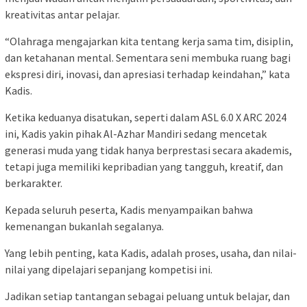
kreativitas antar pelajar.
“Olahraga mengajarkan kita tentang kerja sama tim, disiplin,
dan ketahanan mental. Sementara seni membuka ruang bagi
ekspresi diri, inovasi, dan apresiasi terhadap keindahan,” kata
Kadis.
Ketika keduanya disatukan, seperti dalam ASL 6.0 X ARC 2024
ini, Kadis yakin pihak Al-Azhar Mandiri sedang mencetak
generasi muda yang tidak hanya berprestasi secara akademis,
tetapi juga memiliki kepribadian yang tangguh, kreatif, dan
berkarakter.
Kepada seluruh peserta, Kadis menyampaikan bahwa
kemenangan bukanlah segalanya.
Yang lebih penting, kata Kadis, adalah proses, usaha, dan nilai-
nilai yang dipelajari sepanjang kompetisi ini.
Jadikan setiap tantangan sebagai peluang untuk belajar, dan