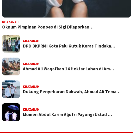
KHAZANAH
Oknum Pimpinan Ponpes di Sigi Dilaporkan…
KHAZANAH
DPD BKPRMI Kota Palu Kutuk Keras Tindaka…
KHAZANAH
Ahmad Ali Waqafkan 14 Hektar Lahan di Am…
KHAZANAH
Dukung Penyebaran Dakwah, Ahmad Ali Tema…
KHAZANAH
Momen Abdul Karim Aljufri Payungi Ustad …