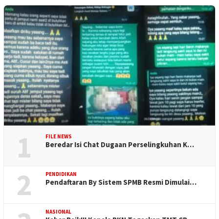
1
FILE NEWS
Beredar Isi Chat Dugaan Perselingkuhan K…
2
PENDIDIKAN
Pendaftaran By Sistem SPMB Resmi Dimulai…
NASIONAL