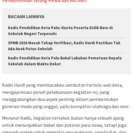
Perekonomian Jelang HKBN dan NATARU
BACAAN LAINNYA
Kadis Pendidikan Kota Palu: Kuota Peserta Didik Baru di
Sekolah Negeri Terpenuhi
SPMB 2026 Masuk Tahap Verifikasi, Kadis Hardi Pastikan Tak
Ada Anak Putus Sekolah
Kadis Pendidikan Kota Palu Bakal Lakukan Pemetaan Kepala
Sekolah dalam Waktu Dekat
Kadis Hardi yang membacakan sambutan tertulis wali kota,
mengapresiasi penuh pelaksanaan kegiatan ini, yang
menggabungkan dua aspek penting dalam pembentukan
generasi muda yang unggul, yaitu kompetisi olahraga dan seni.
Menurut Kadis, kegiatan tersebut bukan hanya sebuah ajang
untuk menunjukkan bakat dan potensi para siswa, tetapi juga
menjadi wadah untuk menjalin persaudaraan, sportivitas, dan