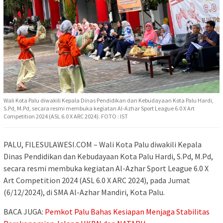
Wali Kota Palu diwakili Kepala Dinas Pendidikan dan Kebudayaan Kota Palu Hardi,
S.Pd, M.Pd, secara resmi membuka kegiatan Al-Azhar Sport League 6.0 X Art
Competition 2024 (ASL 6.0 X ARC 2024). FOTO : IST
PALU, FILESULAWESI.COM – Wali Kota Palu diwakili Kepala
Dinas Pendidikan dan Kebudayaan Kota Palu Hardi, S.Pd, M.Pd,
secara resmi membuka kegiatan Al-Azhar Sport League 6.0 X
Art Competition 2024 (ASL 6.0 X ARC 2024), pada Jumat
(6/12/2024), di SMA Al-Azhar Mandiri, Kota Palu.
BACA JUGA:
Pemkot Palu Bahas Kesiapan Menjaga Stabilitas