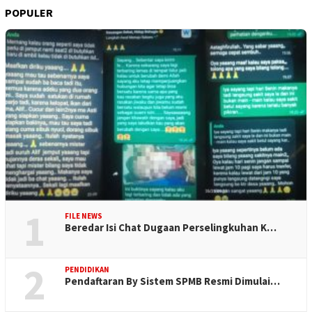
POPULER
1
FILE NEWS
Beredar Isi Chat Dugaan Perselingkuhan K…
2
PENDIDIKAN
Pendaftaran By Sistem SPMB Resmi Dimulai…