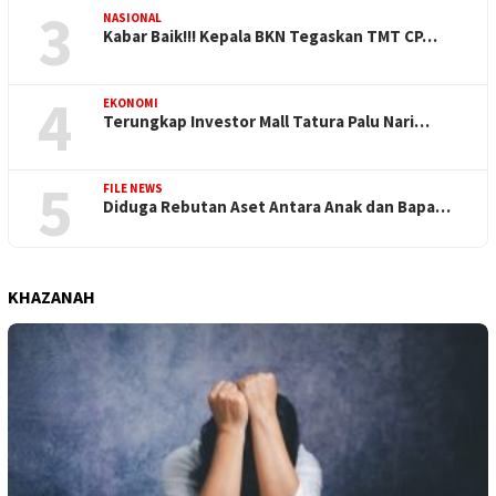
3
NASIONAL
Kabar Baik!!! Kepala BKN Tegaskan TMT CP…
4
EKONOMI
Terungkap Investor Mall Tatura Palu Nari…
5
FILE NEWS
Diduga Rebutan Aset Antara Anak dan Bapa…
KHAZANAH