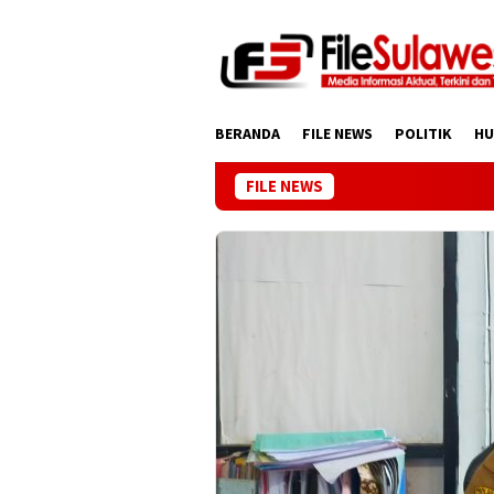
Loncat
ke
konten
BERANDA
FILE NEWS
POLITIK
H
FILE NEWS