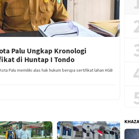
ta Palu Ungkap Kronologi
ikat di Huntap I Tondo
ta Palu memiliki alas hak hukum berupa sertifikat lahan HGB
KHAZ