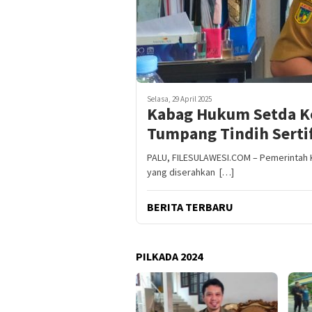
Selasa, 29 April 2025
Kabag Hukum Setda Ko
Tumpang Tindih Sertif
PALU, FILESULAWESI.COM – Pemerintah Ko
yang diserahkan […]
BERITA TERBARU
PILKADA 2024