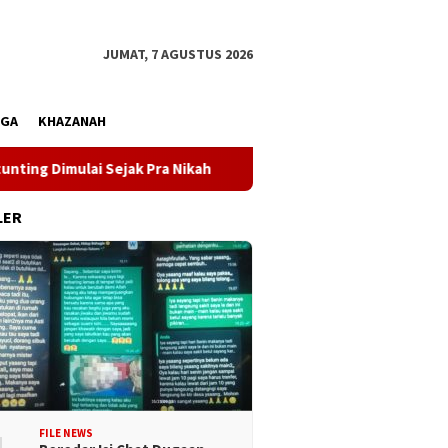
JUMAT, 7 AGUSTUS 2026
AGA
KHAZANAH
imulai Sejak Pra Nikah
Kunjungi Desa Mire, Gubernur S
LER
FILE NEWS