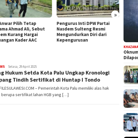
»
Pengurus Inti DPW Partai
Komisi III DPRD Sulteng
but
Nasdem Sulteng Resmi
Turun ke PT CPM, Isu
Mengundurkan Diri dari
Pencemaran hingga
Kepengurusan
Kontribusi PAD Jadi Sor
KHAZAN
Oknum 
Dilap
EWS
FILESULAWESI
Selasa, 29 April 2025
g Hukum Setda Kota Palu Ungkap Kronologi
ang Tindih Sertifikat di Huntap I Tondo
FILESULAWESI.COM – Pemerintah Kota Palu memiliki alas hak
berupa sertifikat lahan HGB yang […]