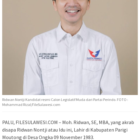
Ridwan Nontji Kandidat resmi Calon Legislatif Muda dari Partai Perindo. FOTO :
Mohammad Rizal/FileSulawesi.com
PALU, FILESULAWESI.COM – Moh. Ridwan, SE, MBA, yang akrab
disapa Ridwan Nontji atau Idu ini, Lahir di Kabupaten Parigi
Moutong di Desa Ongka 09 November 1983.