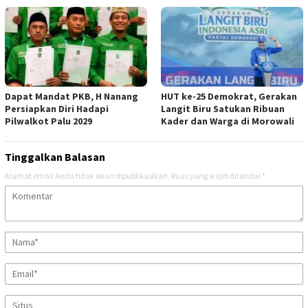
Dapat Mandat PKB, H Nanang
HUT ke-25 Demokrat, Gerakan
Persiapkan Diri Hadapi
Langit Biru Satukan Ribuan
Pilwalkot Palu 2029
Kader dan Warga di Morowali
Tinggalkan Balasan
Alamat email Anda tidak akan dipublikasikan.
Ruas yang wajib ditandai
*