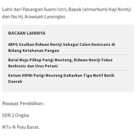
Lahir dari Pasangan Suami Istri, Bapak (almarhum) Haji Nontji
dan Ibu Hj. Arawiyah Lanongko.
BACAAN LAINNYA
ARPG Usulkan Ridwan Nontji Sebagai Calon Komisaris di
Bidang Ketahanan Pangan
Batal Maju Pilbup Parigi Moutong, Ridwan Nontji Fokus
Berbisnis dan Urus Petani
Ketum HIPMI Parigi Moutong Daftarkan Tiga Motif Batik
Daerah
Riwayat Pendidikan :
SDN 1 Ongka
MTs-N Palu Barat.