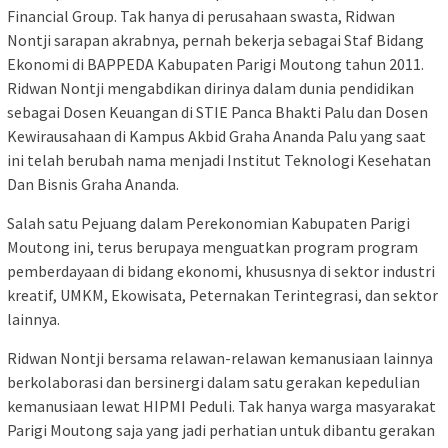
Financial Group. Tak hanya di perusahaan swasta, Ridwan
Nontji sarapan akrabnya, pernah bekerja sebagai Staf Bidang
Ekonomi di BAPPEDA Kabupaten Parigi Moutong tahun 2011.
Ridwan Nontji mengabdikan dirinya dalam dunia pendidikan
sebagai Dosen Keuangan di STIE Panca Bhakti Palu dan Dosen
Kewirausahaan di Kampus Akbid Graha Ananda Palu yang saat
ini telah berubah nama menjadi Institut Teknologi Kesehatan
Dan Bisnis Graha Ananda.
Salah satu Pejuang dalam Perekonomian Kabupaten Parigi
Moutong ini, terus berupaya menguatkan program program
pemberdayaan di bidang ekonomi, khususnya di sektor industri
kreatif, UMKM, Ekowisata, Peternakan Terintegrasi, dan sektor
lainnya.
Ridwan Nontji bersama relawan-relawan kemanusiaan lainnya
berkolaborasi dan bersinergi dalam satu gerakan kepedulian
kemanusiaan lewat HIPMI Peduli. Tak hanya warga masyarakat
Parigi Moutong saja yang jadi perhatian untuk dibantu gerakan