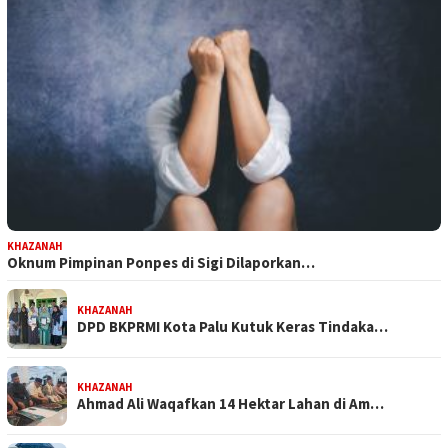
KHAZANAH
Oknum Pimpinan Ponpes di Sigi Dilaporkan…
KHAZANAH
DPD BKPRMI Kota Palu Kutuk Keras Tindaka…
KHAZANAH
Ahmad Ali Waqafkan 14 Hektar Lahan di Am…