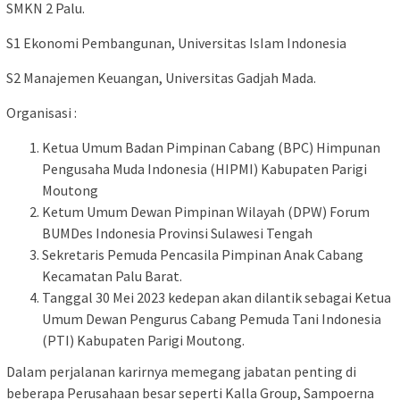
SMKN 2 Palu.
S1 Ekonomi Pembangunan, Universitas IsIam Indonesia
S2 Manajemen Keuangan, Universitas Gadjah Mada.
Organisasi :
Ketua Umum Badan Pimpinan Cabang (BPC) Himpunan
Pengusaha Muda Indonesia (HIPMI) Kabupaten Parigi
Moutong
Ketum Umum Dewan Pimpinan Wilayah (DPW) Forum
BUMDes Indonesia Provinsi Sulawesi Tengah
Sekretaris Pemuda Pencasila Pimpinan Anak Cabang
Kecamatan Palu Barat.
Tanggal 30 Mei 2023 kedepan akan dilantik sebagai Ketua
Umum Dewan Pengurus Cabang Pemuda Tani Indonesia
(PTI) Kabupaten Parigi Moutong.
Dalam perjalanan karirnya memegang jabatan penting di
beberapa Perusahaan besar seperti Kalla Group, Sampoerna