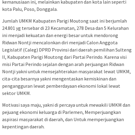
kemanusiaan ini, melainkan kabupaten dan kota lain seperti
kota Palu, Poso, Donggala.
Jumlah UMKM Kabupaten Parigi Moutong saat ini berjumlah
24.801 yg tersebar di 23 Kecamatan, 278 Desa dan 5 Kelurahan
ini menjadi kekuatan dan energi besar untuk mendorong
Ridwan Nontji mencalonkan diri menjadi Calon Anggota
Legislatif (Caleg) DPRD Provinsi dari daerah pemilihan Sulteng
II, Kabupaten Parigi Moutong dari Partai Perindo. Karena visi
misi Partai Perindo sejalan dengan arah perjuangan Ridwan
Nontji yakni untuk mensejahterakan masyarakat lewat UMKM,
cita-cita besarnya yakni mengentaskan kemiskinan dan
pengangguran lewat pemberdayaan ekonomi lokal lewat
sektor UMKM.
Motivasi saya maju, yakni di percaya untuk mewakili UMKM dan
pejuang ekonomi keluarga di Parlemen, Memperjuangkan
aspirasi masyarakat di daerah, dan Untuk memperjuangkan
kepentingan daerah.