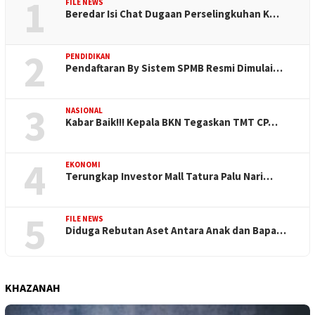
1
FILE NEWS
Beredar Isi Chat Dugaan Perselingkuhan K…
2
PENDIDIKAN
Pendaftaran By Sistem SPMB Resmi Dimulai…
3
NASIONAL
Kabar Baik!!! Kepala BKN Tegaskan TMT CP…
4
EKONOMI
Terungkap Investor Mall Tatura Palu Nari…
5
FILE NEWS
Diduga Rebutan Aset Antara Anak dan Bapa…
KHAZANAH