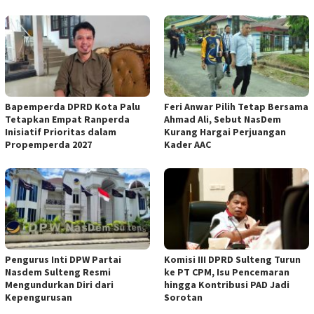
Bapemperda DPRD Kota Palu
Feri Anwar Pilih Tetap Bersama
Tetapkan Empat Ranperda
Ahmad Ali, Sebut NasDem
Inisiatif Prioritas dalam
Kurang Hargai Perjuangan
Propemperda 2027
Kader AAC
Pengurus Inti DPW Partai
Komisi III DPRD Sulteng Turun
Nasdem Sulteng Resmi
ke PT CPM, Isu Pencemaran
Mengundurkan Diri dari
hingga Kontribusi PAD Jadi
Kepengurusan
Sorotan