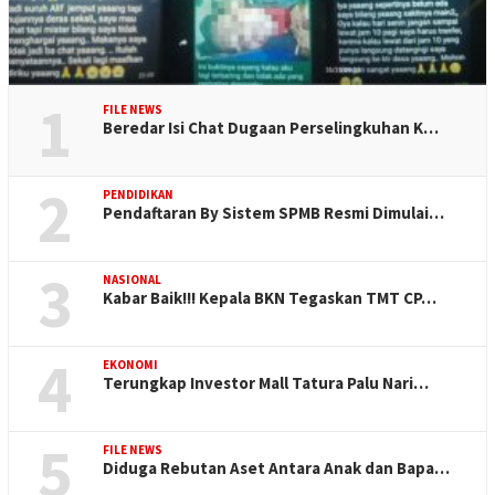
1
FILE NEWS
Beredar Isi Chat Dugaan Perselingkuhan K…
2
PENDIDIKAN
Pendaftaran By Sistem SPMB Resmi Dimulai…
3
NASIONAL
Kabar Baik!!! Kepala BKN Tegaskan TMT CP…
4
EKONOMI
Terungkap Investor Mall Tatura Palu Nari…
5
FILE NEWS
Diduga Rebutan Aset Antara Anak dan Bapa…