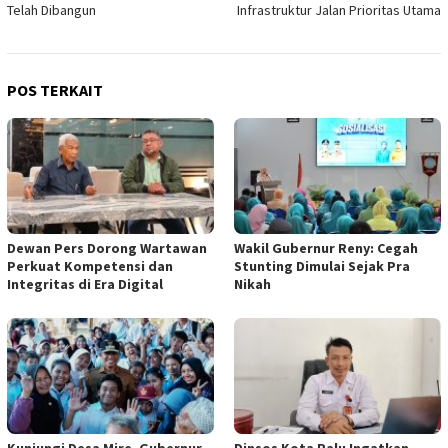
Telah Dibangun
Infrastruktur Jalan Prioritas Utama
POS TERKAIT
Dewan Pers Dorong Wartawan
Wakil Gubernur Reny: Cegah
Perkuat Kompetensi dan
Stunting Dimulai Sejak Pra
Integritas di Era Digital
Nikah