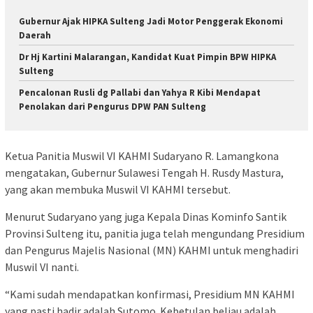
Gubernur Ajak HIPKA Sulteng Jadi Motor Penggerak Ekonomi
Daerah
Dr Hj Kartini Malarangan, Kandidat Kuat Pimpin BPW HIPKA
Sulteng
Pencalonan Rusli dg Pallabi dan Yahya R Kibi Mendapat
Penolakan dari Pengurus DPW PAN Sulteng
Ketua Panitia Muswil VI KAHMI Sudaryano R. Lamangkona
mengatakan, Gubernur Sulawesi Tengah H. Rusdy Mastura,
yang akan membuka Muswil VI KAHMI tersebut.
Menurut Sudaryano yang juga Kepala Dinas Kominfo Santik
Provinsi Sulteng itu, panitia juga telah mengundang Presidium
dan Pengurus Majelis Nasional (MN) KAHMI untuk menghadiri
Muswil VI nanti.
“Kami sudah mendapatkan konfirmasi, Presidium MN KAHMI
yang pasti hadir adalah Sutomo. Kebetulan beliau adalah