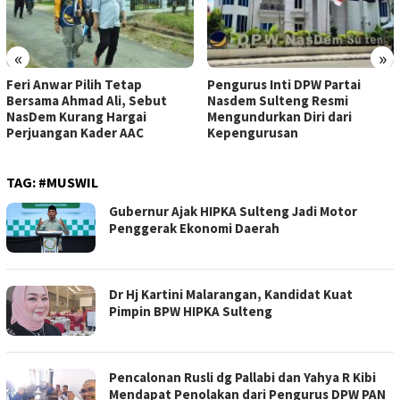
«
»
Feri Anwar Pilih Tetap
Pengurus Inti DPW Partai
Bersama Ahmad Ali, Sebut
Nasdem Sulteng Resmi
NasDem Kurang Hargai
Mengundurkan Diri dari
Perjuangan Kader AAC
Kepengurusan
TAG:
#MUSWIL
Gubernur Ajak HIPKA Sulteng Jadi Motor
Penggerak Ekonomi Daerah
Dr Hj Kartini Malarangan, Kandidat Kuat
Pimpin BPW HIPKA Sulteng
Pencalonan Rusli dg Pallabi dan Yahya R Kibi
Mendapat Penolakan dari Pengurus DPW PAN