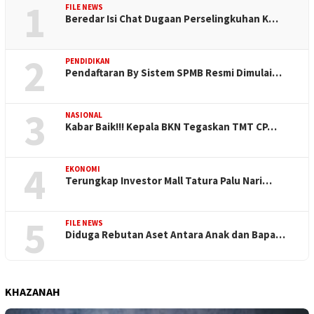
1
FILE NEWS
Beredar Isi Chat Dugaan Perselingkuhan K…
2
PENDIDIKAN
Pendaftaran By Sistem SPMB Resmi Dimulai…
3
NASIONAL
Kabar Baik!!! Kepala BKN Tegaskan TMT CP…
4
EKONOMI
Terungkap Investor Mall Tatura Palu Nari…
5
FILE NEWS
Diduga Rebutan Aset Antara Anak dan Bapa…
KHAZANAH