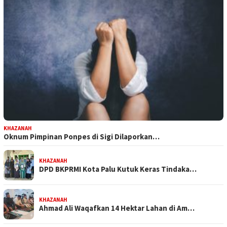
KHAZANAH
Oknum Pimpinan Ponpes di Sigi Dilaporkan…
KHAZANAH
DPD BKPRMI Kota Palu Kutuk Keras Tindaka…
KHAZANAH
Ahmad Ali Waqafkan 14 Hektar Lahan di Am…