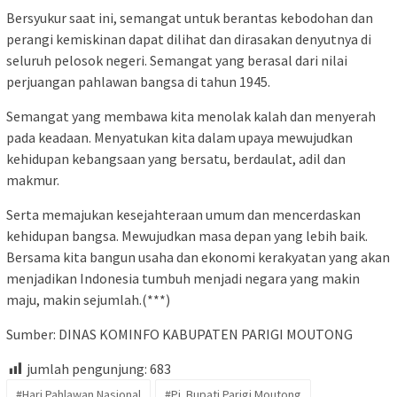
Bersyukur saat ini, semangat untuk berantas kebodohan dan
perangi kemiskinan dapat dilihat dan dirasakan denyutnya di
seluruh pelosok negeri. Semangat yang berasal dari nilai
perjuangan pahlawan bangsa di tahun 1945.
Semangat yang membawa kita menolak kalah dan menyerah
pada keadaan. Menyatukan kita dalam upaya mewujudkan
kehidupan kebangsaan yang bersatu, berdaulat, adil dan
makmur.
Serta memajukan kesejahteraan umum dan mencerdaskan
kehidupan bangsa. Mewujudkan masa depan yang lebih baik.
Bersama kita bangun usaha dan ekonomi kerakyatan yang akan
menjadikan Indonesia tumbuh menjadi negara yang makin
maju, makin sejumlah.(***)
Sumber: DINAS KOMINFO KABUPATEN PARIGI MOUTONG
jumlah pengunjung:
683
#Hari Pahlawan Nasional
#Pj. Bupati Parigi Moutong