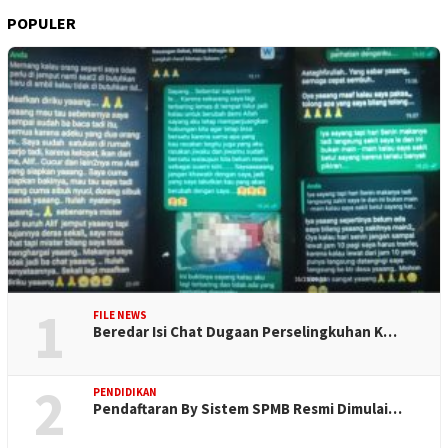
POPULER
1
FILE NEWS
Beredar Isi Chat Dugaan Perselingkuhan K…
2
PENDIDIKAN
Pendaftaran By Sistem SPMB Resmi Dimulai…