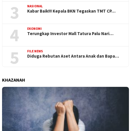
3
NASIONAL
Kabar Baik!!! Kepala BKN Tegaskan TMT CP…
4
EKONOMI
Terungkap Investor Mall Tatura Palu Nari…
5
FILE NEWS
Diduga Rebutan Aset Antara Anak dan Bapa…
KHAZANAH