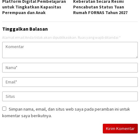
Platform Digital Pembelajaran
Keberatan Secara Resmi
untuk Tingkatkan Kapasitas
Pencabutan Status Tuan
Perempuan dan Anak
Rumah FORNAS Tahun 2027
Tinggalkan Balasan
Alamat email Anda tidak akan dipublikasikan.
Ruas yang wajib ditandai
*
Simpan nama, email, dan situs web saya pada peramban ini untuk
komentar saya berikutnya.