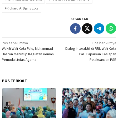
#Richard A. Djanggola
SEBARKAN
Navigasi
Pos sebelumnya
Pos berikutnya
Wakili Wali Kota Palu, Muhammad
Dialog Interaktif di RRI, Wali Kota
pos
Basron Menutup Kegiatan Kemah
Palu Paparkan Kesiapan
Pemuda Lintas Agama
Pelaksanaan PSE
POS TERKAIT