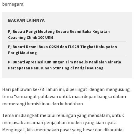
bernegara.
BACAAN LAINNYA
Pj Bupati Parigi Moutong Secara Resmi Buka Kegiatan
Coaching Clinik 100 UKM
Pj Bupati Resmi Buka O2SN dan FLS2N Tingkat Kabupaten
Parigi Moutong
Pj Bupati Apresiasi Kunjungan Tim Panelis Penilaian Kinerja
Percepatan Penurunan Stunting di Parigi Moutong
Hari pahlawan ke-78 Tahun ini, diperingati dengan mengusung
tema “semangat pahlawan untuk masa depan bangsa dalam
memerangi kemiskinan dan kebodohan.
Tema ini diangkat melalui renungan yang mendalam, untuk
menjawab ancaman penjajahan modern yang kian nyata.
Mengingat, kita merupakan pasar yang besar dan dikaruniai