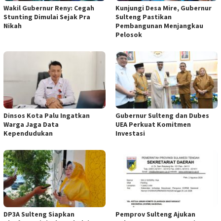
Wakil Gubernur Reny: Cegah
Kunjungi Desa Mire, Gubernur
Stunting Dimulai Sejak Pra
Sulteng Pastikan
Nikah
Pembangunan Menjangkau
Pelosok
Dinsos Kota Palu Ingatkan
Gubernur Sulteng dan Dubes
Warga Jaga Data
UEA Perkuat Komitmen
Kependudukan
Investasi
DP3A Sulteng Siapkan
Pemprov Sulteng Ajukan