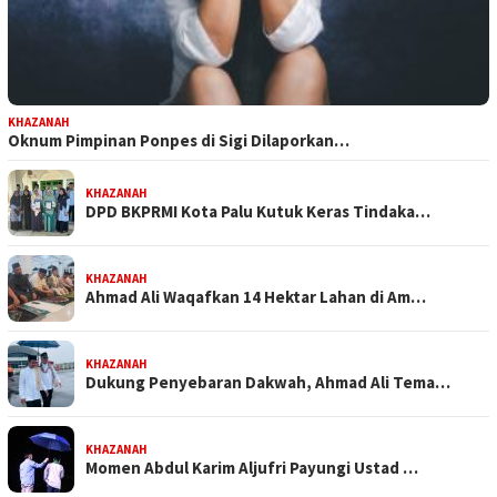
KHAZANAH
Oknum Pimpinan Ponpes di Sigi Dilaporkan…
KHAZANAH
DPD BKPRMI Kota Palu Kutuk Keras Tindaka…
KHAZANAH
Ahmad Ali Waqafkan 14 Hektar Lahan di Am…
KHAZANAH
Dukung Penyebaran Dakwah, Ahmad Ali Tema…
KHAZANAH
Momen Abdul Karim Aljufri Payungi Ustad …