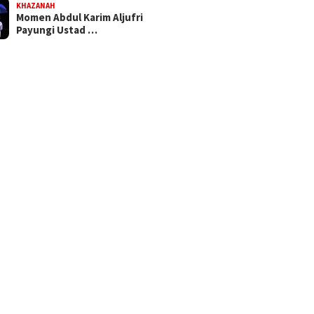
KHAZANAH
Momen Abdul Karim Aljufri
Payungi Ustad …