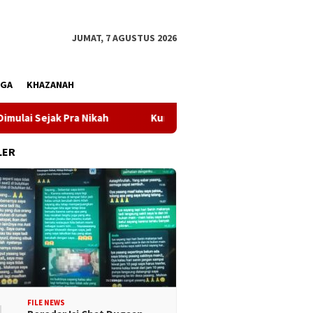
JUMAT, 7 AGUSTUS 2026
AGA
KHAZANAH
k Pra Nikah
Kunjungi Desa Mire, Gubernur Sulteng Past
LER
FILE NEWS