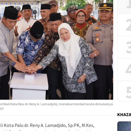
il Wali Kota Palu dr. Reny A. Lamadjido, menekan tombol tanda dimulainya
IST
KHAZ
Kota Palu dr. Reny A. Lamadjido, Sp.PK, M.Kes,