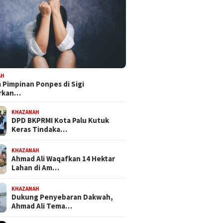
AH
Pimpinan Ponpes di Sigi
orkan…
KHAZANAH
DPD BKPRMI Kota Palu Kutuk
Keras Tindaka…
KHAZANAH
Ahmad Ali Waqafkan 14 Hektar
Lahan di Am…
KHAZANAH
Dukung Penyebaran Dakwah,
Ahmad Ali Tema…