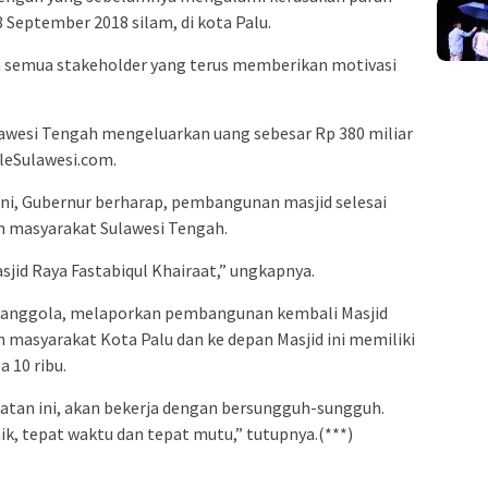
September 2018 silam, di kota Palu.
 semua stakeholder yang terus memberikan motivasi
awesi Tengah mengeluarkan uang sebesar Rp 380 miliar
ileSulawesi.com.
ini, Gubernur berharap, pembangunan masjid selesai
n masyarakat Sulawesi Tengah.
asjid Raya Fastabiqul Khairaat,” ungkapnya.
y Djanggola, melaporkan pembangunan kembali Masjid
masyarakat Kota Palu dan ke depan Masjid ini memiliki
 10 ribu.
tan ini, akan bekerja dengan bersungguh-sungguh.
ik, tepat waktu dan tepat mutu,” tutupnya.(***)