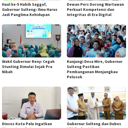
Haul ke-5 Habib Saggaf,
Dewan Pers Dorong Wartawan
Gubernur Sulteng: Ilmu Harus
Perkuat Kompetensi dan
Jadi Panglima Kehidupan
Integritas di Era Digital
Wakil Gubernur Reny: Cegah
Kunjungi Desa Mire, Gubernur
Stunting Dimulai Sejak Pra
Sulteng Pastikan
Nikah
Pembangunan Menjangkau
Pelosok
Dinsos Kota Palu Ingatkan
Gubernur Sulteng dan Dubes