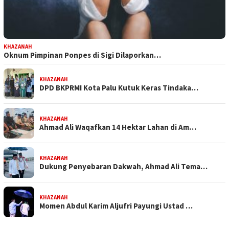
KHAZANAH
Oknum Pimpinan Ponpes di Sigi Dilaporkan…
KHAZANAH
DPD BKPRMI Kota Palu Kutuk Keras Tindaka…
KHAZANAH
Ahmad Ali Waqafkan 14 Hektar Lahan di Am…
KHAZANAH
Dukung Penyebaran Dakwah, Ahmad Ali Tema…
KHAZANAH
Momen Abdul Karim Aljufri Payungi Ustad …