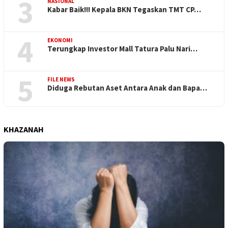
3
NASIONAL
Kabar Baik!!! Kepala BKN Tegaskan TMT CP…
4
EKONOMI
Terungkap Investor Mall Tatura Palu Nari…
5
FILE NEWS
Diduga Rebutan Aset Antara Anak dan Bapa…
KHAZANAH