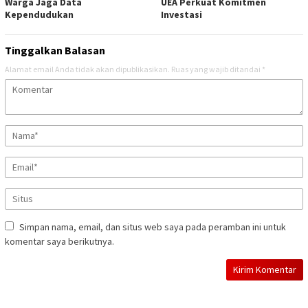
Warga Jaga Data
UEA Perkuat Komitmen
Kependudukan
Investasi
Tinggalkan Balasan
Alamat email Anda tidak akan dipublikasikan.
Ruas yang wajib ditandai
*
Simpan nama, email, dan situs web saya pada peramban ini untuk
komentar saya berikutnya.