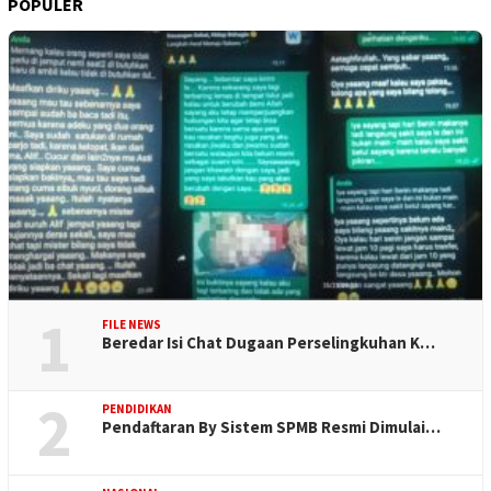
POPULER
1
FILE NEWS
Beredar Isi Chat Dugaan Perselingkuhan K…
2
PENDIDIKAN
Pendaftaran By Sistem SPMB Resmi Dimulai…