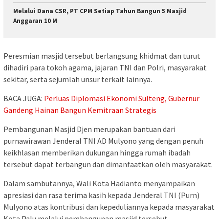
Melalui Dana CSR, PT CPM Setiap Tahun Bangun 5 Masjid
Anggaran 10 M
Peresmian masjid tersebut berlangsung khidmat dan turut
dihadiri para tokoh agama, jajaran TNI dan Polri, masyarakat
sekitar, serta sejumlah unsur terkait lainnya.
BACA JUGA:
Perluas Diplomasi Ekonomi Sulteng, Gubernur
Gandeng Hainan Bangun Kemitraan Strategis
Pembangunan Masjid Djen merupakan bantuan dari
purnawirawan Jenderal TNI AD Mulyono yang dengan penuh
keikhlasan memberikan dukungan hingga rumah ibadah
tersebut dapat terbangun dan dimanfaatkan oleh masyarakat.
Dalam sambutannya, Wali Kota Hadianto menyampaikan
apresiasi dan rasa terima kasih kepada Jenderal TNI (Purn)
Mulyono atas kontribusi dan kepeduliannya kepada masyarakat
Kota Palu melalui pembangunan masjid tersebut.