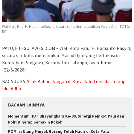
Wali Kota Palu, H. Hadianto Rasyid, secara simbolis meresmikan Masjid Djen. FOTO:
IST
PALU, FILESULAWESI.COM – Wali Kota Palu, H. Hadianto Rasyid,
secara simbolis meresmikan Masjid Djen yang berlokasi di
Kelurahan Pengawu, Kecamatan Tatanga, pada Jumat
(22/5/2026).
BACA JUGA:
Stok Bahan Pangan di Kota Palu Tersedia Jelang
Idul Adha
BACAAN LAINNYA
Momentum HUT Bhayangkara Ke-80, Sinergi Pemkot Palu dan
Polri Diharap Semakin Kokoh
POM Isi Ulang Minyak Goreng Telah Hadir di Kota Palu