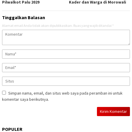
Pilwalkot Palu 2029
Kader dan Warga di Morowali
Tinggalkan Balasan
Alamat email Anda tidak akan dipublikasikan.
Ruas yang wajib ditandai
*
Simpan nama, email, dan situs web saya pada peramban ini untuk
komentar saya berikutnya.
POPULER