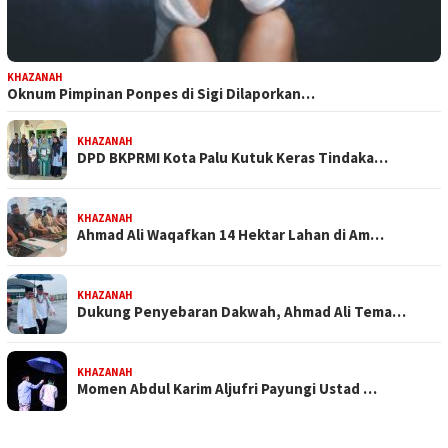
KHAZANAH
Oknum Pimpinan Ponpes di Sigi Dilaporkan…
KHAZANAH
DPD BKPRMI Kota Palu Kutuk Keras Tindaka…
KHAZANAH
Ahmad Ali Waqafkan 14 Hektar Lahan di Am…
KHAZANAH
Dukung Penyebaran Dakwah, Ahmad Ali Tema…
KHAZANAH
Momen Abdul Karim Aljufri Payungi Ustad …