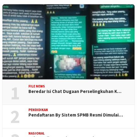
1
FILE NEWS
Beredar Isi Chat Dugaan Perselingkuhan K…
2
PENDIDIKAN
Pendaftaran By Sistem SPMB Resmi Dimulai…
NASIONAL