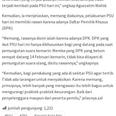
terjadi kembali pada PSU hari ini,” ungkap Agussalim Wahid.
Kemudian, ia menjelaskan, memang diakuinya, pelaksanan PSU
hari ini memiliki rawan karena adanya Daftar Pemilik Khusus
(DPK).
“Memang, rawanya disini ialah karena adanya DPK. DPK yang
ikut PSU hari ini hanya dikhususkan bagi yang datang pada saat
pemungutan suara kemarin. Mereka yang DPK yang belum
sempat datang 14 Februari kemarin, tidak bisa dilayani di
pemungutan suara ulang, disitu rawannya,” ungkapnya.
“Kemudian, bagi pendukung yang ada di sekitar PSU agar tertib.
Tidak ada larangan untuk menyaksikan. Karena memang,
prinsipnya, lebih banyak yang mengawasi itu lebih bagus untuk
mengurangi praktek-praktek kecurangan. Baik dari
penyelenggara maupun dari peserta pemilu,” jelasnya.zal
jumlah pengunjung:
1,221
#PSU
#TPS
Bawaslu Kota Palu