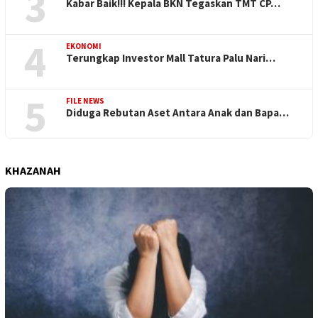
3
Kabar Baik!!! Kepala BKN Tegaskan TMT CP…
4
EKONOMI
Terungkap Investor Mall Tatura Palu Nari…
5
FILE NEWS
Diduga Rebutan Aset Antara Anak dan Bapa…
KHAZANAH