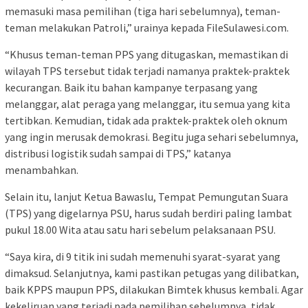
memasuki masa pemilihan (tiga hari sebelumnya), teman-
teman melakukan Patroli,” urainya kepada FileSulawesi.com.
“Khusus teman-teman PPS yang ditugaskan, memastikan di
wilayah TPS tersebut tidak terjadi namanya praktek-praktek
kecurangan. Baik itu bahan kampanye terpasang yang
melanggar, alat peraga yang melanggar, itu semua yang kita
tertibkan. Kemudian, tidak ada praktek-praktek oleh oknum
yang ingin merusak demokrasi. Begitu juga sehari sebelumnya,
distribusi logistik sudah sampai di TPS,” katanya
menambahkan.
Selain itu, lanjut Ketua Bawaslu, Tempat Pemungutan Suara
(TPS) yang digelarnya PSU, harus sudah berdiri paling lambat
pukul 18.00 Wita atau satu hari sebelum pelaksanaan PSU.
“Saya kira, di 9 titik ini sudah memenuhi syarat-syarat yang
dimaksud. Selanjutnya, kami pastikan petugas yang dilibatkan,
baik KPPS maupun PPS, dilakukan Bimtek khusus kembali. Agar
kekeliruan yang terjadi pada pemilihan sebelumnya, tidak