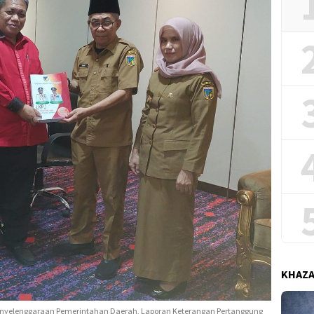
KHAZ
nyelenggaraan Pemerintahan Daerah, Laporan Keterangan Pertanggung