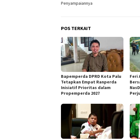
Penyampaiannya
POS TERKAIT
Bapemperda DPRD Kota Palu
Feri
Tetapkan Empat Ranperda
Bers
Inisiatif Prioritas dalam
NasD
Propemperda 2027
Perj