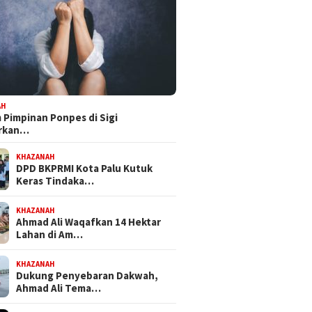
AH
Pimpinan Ponpes di Sigi
orkan…
KHAZANAH
DPD BKPRMI Kota Palu Kutuk
Keras Tindaka…
KHAZANAH
Ahmad Ali Waqafkan 14 Hektar
Lahan di Am…
KHAZANAH
Dukung Penyebaran Dakwah,
Ahmad Ali Tema…