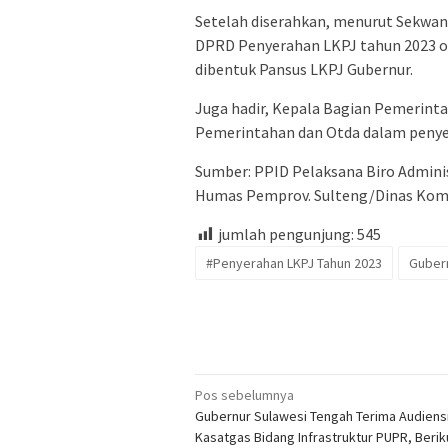
Setelah diserahkan, menurut Sekwan
DPRD Penyerahan LKPJ tahun 2023 ol
dibentuk Pansus LKPJ Gubernur.
Juga hadir, Kepala Bagian Pemerint
Pemerintahan dan Otda dalam penye
Sumber: PPID Pelaksana Biro Adminis
Humas Pemprov. Sulteng/Dinas Komi
jumlah pengunjung:
545
#Penyerahan LKPJ Tahun 2023
Guber
Navigasi
Pos sebelumnya
Gubernur Sulawesi Tengah Terima Audiens
pos
Kasatgas Bidang Infrastruktur PUPR, Berik