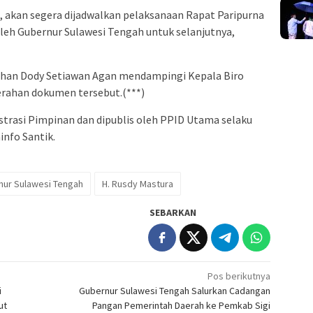
, akan segera dijadwalkan pelaksanaan Rapat Paripurna
eh Gubernur Sulawesi Tengah untuk selanjutnya,
ahan Dody Setiawan Agan mendampingi Kepala Biro
rahan dokumen tersebut.(***)
trasi Pimpinan dan dipublis oleh PPID Utama selaku
nfo Santik.
nur Sulawesi Tengah
H. Rusdy Mastura
SEBARKAN
Pos berikutnya
i
Gubernur Sulawesi Tengah Salurkan Cadangan
ut
Pangan Pemerintah Daerah ke Pemkab Sigi