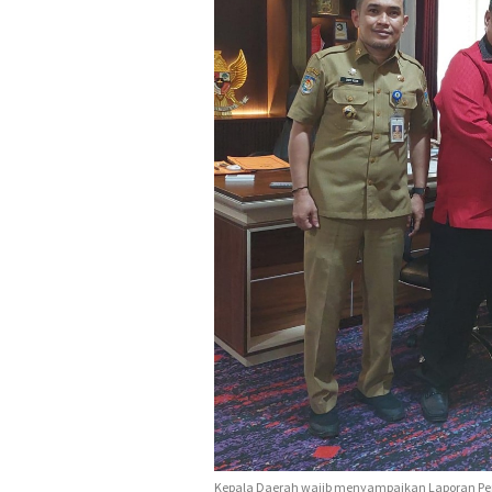
Kepala Daerah wajib menyampaikan Laporan Pe