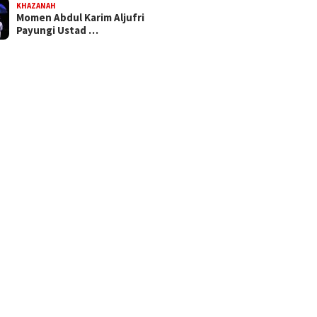
KHAZANAH
Momen Abdul Karim Aljufri
Payungi Ustad …