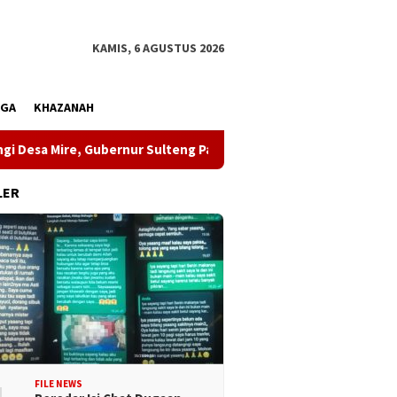
KAMIS, 6 AGUSTUS 2026
AGA
KHAZANAH
re, Gubernur Sulteng Pastikan Pembangunan Menjangkau Peloso
LER
FILE NEWS