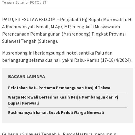
Tengah (Sulteng). FOTO : IST
PALU, FILESULAWESI.COM – Penjabat (Pj) Bupati Morowali Ir. H.
A Rachmansyah Ismail, M.Agr, MP, mengikuti Musyawarah
Perencanaan Pembangunan (Musrenbang) Tingkat Provinsi
Sulawesi Tengah (Sulteng).
Musrenbang ini berlangsung di hotel santika Palu dan
berlangsung selama dua hari yakni Rabu-Kamis (17-18/4/2024).
BACAAN LAINNYA
Peletakan Batu Pertama Pembangunan Masjid Takwa
Warga Morowali Berterima Kasih Kerja Membangun dari Pj
Bupati Morowali
Rachmansyah Ismail Sosok Peduli Warga Morowali
Gubernur Sulawesi Tengah H. Rusdy Mastura memimpin