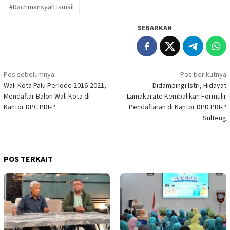
#Rachmansyah Ismail
SEBARKAN
Navigasi
Pos sebelumnya
Pos berikutnya
Wali Kota Palu Periode 2016-2021,
Didampingi Istri, Hidayat
pos
Mendaftar Balon Wali Kota di
Lamakarate Kembalikan Formulir
Kantor DPC PDI-P
Pendaftaran di Kantor DPD PDI-P
Sulteng
POS TERKAIT