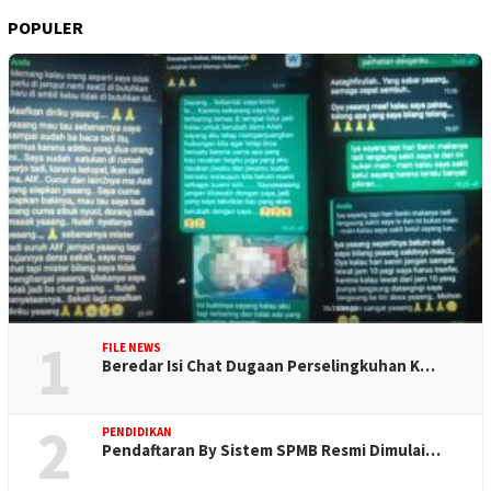
POPULER
1
FILE NEWS
Beredar Isi Chat Dugaan Perselingkuhan K…
2
PENDIDIKAN
Pendaftaran By Sistem SPMB Resmi Dimulai…