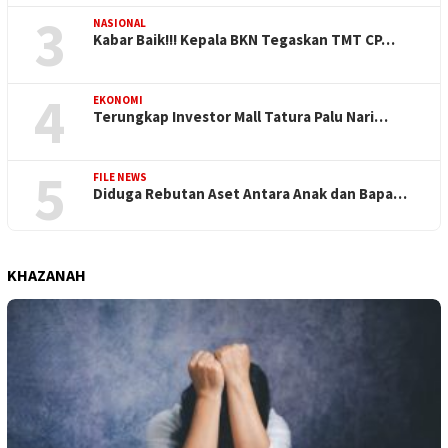
3
NASIONAL
Kabar Baik!!! Kepala BKN Tegaskan TMT CP…
4
EKONOMI
Terungkap Investor Mall Tatura Palu Nari…
5
FILE NEWS
Diduga Rebutan Aset Antara Anak dan Bapa…
KHAZANAH