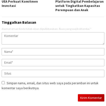
UEA Perkuat Komitmen
Platform Digital Pembelajaran
Investasi
untuk Tingkatkan Kapasitas
Perempuan dan Anak
Tinggalkan Balasan
Alamat email Anda tidak akan dipublikasikan.
Ruas yang wajib ditandai
*
Simpan nama, email, dan situs web saya pada peramban ini untuk
komentar saya berikutnya.