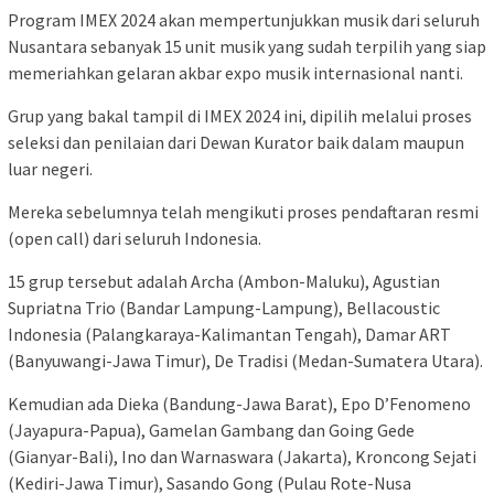
Program IMEX 2024 akan mempertunjukkan musik dari seluruh
Nusantara sebanyak 15 unit musik yang sudah terpilih yang siap
memeriahkan gelaran akbar expo musik internasional nanti.
Grup yang bakal tampil di IMEX 2024 ini, dipilih melalui proses
seleksi dan penilaian dari Dewan Kurator baik dalam maupun
luar negeri.
Mereka sebelumnya telah mengikuti proses pendaftaran resmi
(open call) dari seluruh Indonesia.
15 grup tersebut adalah Archa (Ambon-Maluku), Agustian
Supriatna Trio (Bandar Lampung-Lampung), Bellacoustic
Indonesia (Palangkaraya-Kalimantan Tengah), Damar ART
(Banyuwangi-Jawa Timur), De Tradisi (Medan-Sumatera Utara).
Kemudian ada Dieka (Bandung-Jawa Barat), Epo D’Fenomeno
(Jayapura-Papua), Gamelan Gambang dan Going Gede
(Gianyar-Bali), Ino dan Warnaswara (Jakarta), Kroncong Sejati
(Kediri-Jawa Timur), Sasando Gong (Pulau Rote-Nusa