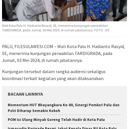
Wali Kota Palu H. Hadianto Rasyid, SE, menerima kunjungan perwakilan
TARDIGRADA, pada Jumat, 03 Mei 2024, di rumah jabatannya. FOTO : IST
PALU, FILESULAWESI.COM – Wali Kota Palu H. Hadianto Rasyid,
SE, menerima kunjungan perwakilan TARDIGRADA, pada
Jumat, 03 Mei 2024, di rumah jabatannya.
Kunjungan tersebut dalam rangka audiensi sekaligus
koordinasi terkait kegiatan yang akan dilaksanakan.
BACAAN LAINNYA
Momentum HUT Bhayangkara Ke-80, Sinergi Pemkot Palu dan
Polri Diharap Semakin Kokoh
POM Isi Ulang Minyak Goreng Telah Hadir di Kota Palu
Ismayadin Parigade Resmi Jabat Kepala Dinas PU Kota Palu