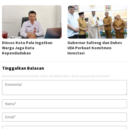
Dinsos Kota Palu Ingatkan
Gubernur Sulteng dan Dubes
Warga Jaga Data
UEA Perkuat Komitmen
Kependudukan
Investasi
Tinggalkan Balasan
Alamat email Anda tidak akan dipublikasikan.
Ruas yang wajib ditandai
*