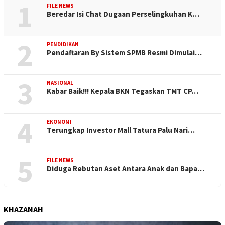
1
FILE NEWS
Beredar Isi Chat Dugaan Perselingkuhan K…
2
PENDIDIKAN
Pendaftaran By Sistem SPMB Resmi Dimulai…
3
NASIONAL
Kabar Baik!!! Kepala BKN Tegaskan TMT CP…
4
EKONOMI
Terungkap Investor Mall Tatura Palu Nari…
5
FILE NEWS
Diduga Rebutan Aset Antara Anak dan Bapa…
KHAZANAH