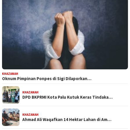
KHAZANAH
Oknum Pimpinan Ponpes di Sigi Dilaporkan…
KHAZANAH
DPD BKPRMI Kota Palu Kutuk Keras Tindaka…
KHAZANAH
Ahmad Ali Waqafkan 14 Hektar Lahan di Am…