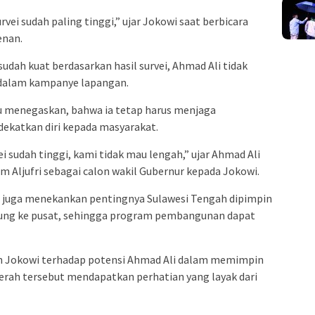
vei sudah paling tinggi,” ujar Jokowi saat berbicara
enan.
udah kuat berdasarkan hasil survei, Ahmad Ali tidak
dalam kampanye lapangan.
 menegaskan, bahwa ia tetap harus menjaga
katkan diri kepada masyarakat.
ei sudah tinggi, kami tidak mau lengah,” ujar Ahmad Ali
 Aljufri sebagai calon wakil Gubernur kepada Jokowi.
 juga menekankan pentingnya Sulawesi Tengah dipimpin
gsung ke pusat, sehingga program pembangunan dapat
n Jokowi terhadap potensi Ahmad Ali dalam memimpin
rah tersebut mendapatkan perhatian yang layak dari