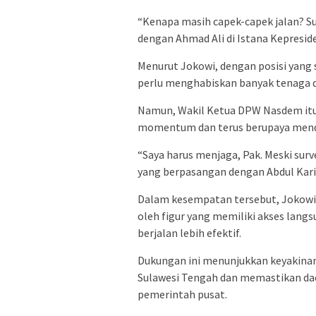
“Kenapa masih capek-capek jalan? Sur
dengan Ahmad Ali di Istana Kepresid
Menurut Jokowi, dengan posisi yang s
perlu menghabiskan banyak tenaga 
Namun, Wakil Ketua DPW Nasdem itu
momentum dan terus berupaya mende
“Saya harus menjaga, Pak. Meski surv
yang berpasangan dengan Abdul Karim
Dalam kesempatan tersebut, Jokowi
oleh figur yang memiliki akses lan
berjalan lebih efektif.
Dukungan ini menunjukkan keyakina
Sulawesi Tengah dan memastikan dae
pemerintah pusat.