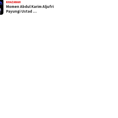
KHAZANAH
Momen Abdul Karim Aljufri
Payungi Ustad …