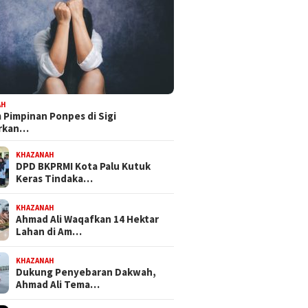
AH
Pimpinan Ponpes di Sigi
orkan…
KHAZANAH
DPD BKPRMI Kota Palu Kutuk
Keras Tindaka…
KHAZANAH
Ahmad Ali Waqafkan 14 Hektar
Lahan di Am…
KHAZANAH
Dukung Penyebaran Dakwah,
Ahmad Ali Tema…