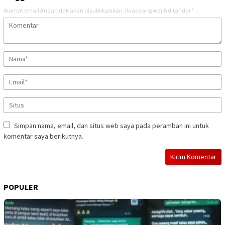
Alamat email Anda tidak akan dipublikasikan.
Ruas yang wajib ditandai
*
Simpan nama, email, dan situs web saya pada peramban ini untuk
komentar saya berikutnya.
POPULER