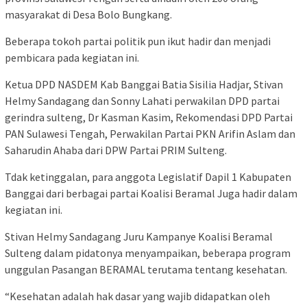
masyarakat di Desa Bolo Bungkang.
Beberapa tokoh partai politik pun ikut hadir dan menjadi
pembicara pada kegiatan ini.
Ketua DPD NASDEM Kab Banggai Batia Sisilia Hadjar, Stivan
Helmy Sandagang dan Sonny Lahati perwakilan DPD partai
gerindra sulteng, Dr Kasman Kasim, Rekomendasi DPD Partai
PAN Sulawesi Tengah, Perwakilan Partai PKN Arifin Aslam dan
Saharudin Ahaba dari DPW Partai PRIM Sulteng.
Tdak ketinggalan, para anggota Legislatif Dapil 1 Kabupaten
Banggai dari berbagai partai Koalisi Beramal Juga hadir dalam
kegiatan ini.
Stivan Helmy Sandagang Juru Kampanye Koalisi Beramal
Sulteng dalam pidatonya menyampaikan, beberapa program
unggulan Pasangan BERAMAL terutama tentang kesehatan.
“Kesehatan adalah hak dasar yang wajib didapatkan oleh