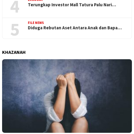
4
Terungkap Investor Mall Tatura Palu Nari…
5
FILE NEWS
Diduga Rebutan Aset Antara Anak dan Bapa…
KHAZANAH