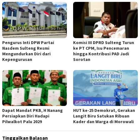
Pengurus Inti DPW Partai
Komisi III DPRD Sulteng Turun
Nasdem Sulteng Resmi
ke PT CPM, Isu Pencemaran
Mengundurkan Diri dari
hingga Kontribusi PAD Jadi
Kepengurusan
Sorotan
Dapat Mandat PKB, H Nanang
HUT ke-25 Demokrat, Gerakan
Persiapkan Diri Hadapi
Langit Biru Satukan Ribuan
Pilwalkot Palu 2029
Kader dan Warga di Morowali
Tinggalkan Balasan