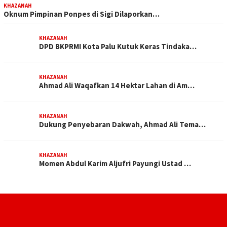
KHAZANAH
Oknum Pimpinan Ponpes di Sigi Dilaporkan…
KHAZANAH
DPD BKPRMI Kota Palu Kutuk Keras Tindaka…
KHAZANAH
Ahmad Ali Waqafkan 14 Hektar Lahan di Am…
KHAZANAH
Dukung Penyebaran Dakwah, Ahmad Ali Tema…
KHAZANAH
Momen Abdul Karim Aljufri Payungi Ustad …