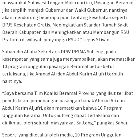
masyarakat Sulawesi Tengah. Maka dari itu, Pasangan Beramal
jika terpilih menjadi Gubernur dan Wakil Gubernur, nantinya
akan mendorong beberapa poin tentang kesehatan seperti
BPJS Kesehatan Gratis, Meningkatkan Standar Rumah Sakit
Daerah Kabupaten dan Meningkatkan atau Membangun RSU
Pratama di wilayah penyangga RSUD,” tegas Stivan.
Saharudin Ahaba Sekretaris DPW PRIMA Sulteng, pada
kesempatan yang sama juga menyampaikan, akan memastikan
10 program unggulan pasangan Beramal betul-betul
terlaksana, jika Ahmad Ali dan Abdul Karim Aljufri terpilih
nantinya.
“Saya bersama Tim Koalisi Beramal Provinsi yang ikut terlibat
penuh dalam pemenangan pasangan bapak Ahmad Ali dan
Abdul Karim Aljufri, akan memastikan bahwa 10 Program
Unggulan Beramal Untuk Sulteng dapat terlaksana dan
dinikmati oleh seluruh masyarakat Sulteng,” pungkas Sahar.
Seperti yang diletahui oleh media, 10 Program Unggulan