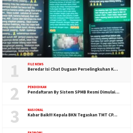
1
FILE NEWS
Beredar Isi Chat Dugaan Perselingkuhan K…
2
PENDIDIKAN
Pendaftaran By Sistem SPMB Resmi Dimulai…
3
NASIONAL
Kabar Baik!!! Kepala BKN Tegaskan TMT CP…
EKONOMI