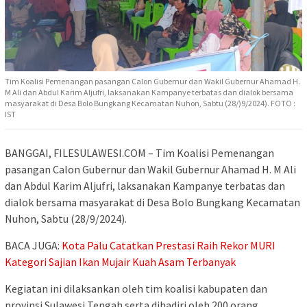
Tim Koalisi Pemenangan pasangan Calon Gubernur dan Wakil Gubernur Ahamad H.
M Ali dan Abdul Karim Aljufri, laksanakan Kampanye terbatas dan dialok bersama
masyarakat di Desa Bolo Bungkang Kecamatan Nuhon, Sabtu (28/)9/2024). FOTO :
IST
BANGGAI, FILESULAWESI.COM – Tim Koalisi Pemenangan
pasangan Calon Gubernur dan Wakil Gubernur Ahamad H. M Ali
dan Abdul Karim Aljufri, laksanakan Kampanye terbatas dan
dialok bersama masyarakat di Desa Bolo Bungkang Kecamatan
Nuhon, Sabtu (28/9/2024).
BACA JUGA:
Kota Palu Catatkan Prestasi Raih Rekor MURI
Kategori Sajian Ikan Mujair Kuah Asam Terbanyak
Kegiatan ini dilaksankan oleh tim koalisi kabupaten dan
provinsi Sulawesi Tengah serta dihadiri oleh 200 orang