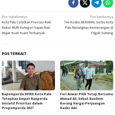
Navigasi
Pos sebelumnya
Pos berikutnya
Kota Palu Catatkan Prestasi Raih
Tim Koalisi BERAMAL Serbu Kota
pos
Rekor MURI Kategori Sajian Ikan
Palu Matangkan Kemenangan di
Mujair Kuah Asam Terbanyak
Pilgub Sulteng
POS TERKAIT
Bapemperda DPRD Kota Palu
Feri Anwar Pilih Tetap Bersama
Tetapkan Empat Ranperda
Ahmad Ali, Sebut NasDem
Inisiatif Prioritas dalam
Kurang Hargai Perjuangan
Propemperda 2027
Kader AAC