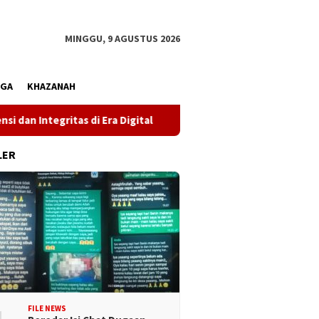
MINGGU, 9 AGUSTUS 2026
AGA
KHAZANAH
 Era Digital
Wakil Gubernur Reny: Cegah Stunting Dimula
LER
FILE NEWS