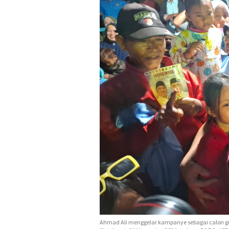
Ahmad Ali menggelar kampanye sebagai calon g