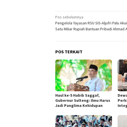
Navigasi
Pos sebelumnya
Pengelola Yayasan RSU SIS-Aljufri Palu Akui
pos
Satu Miliar Rupiah Bantuan Pribadi Ahmad A
POS TERKAIT
Haul ke-5 Habib Saggaf,
Dewa
Gubernur Sulteng: Ilmu Harus
Perk
Jadi Panglima Kehidupan
Integ