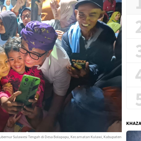
KHAZ
ubernur Sulawesi Tengah di Desa Bolapapu, Kecamatan Kulawi, Kabupaten