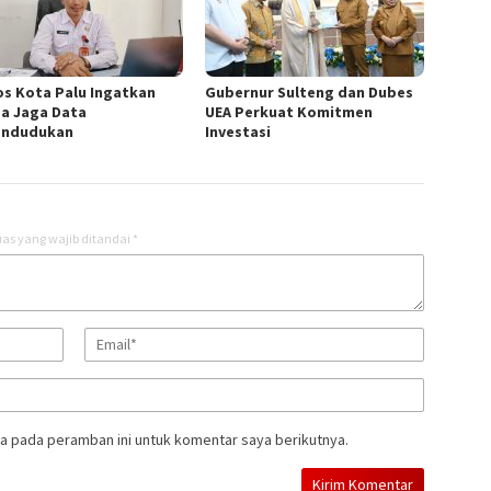
os Kota Palu Ingatkan
Gubernur Sulteng dan Dubes
a Jaga Data
UEA Perkuat Komitmen
endudukan
Investasi
as yang wajib ditandai
*
a pada peramban ini untuk komentar saya berikutnya.