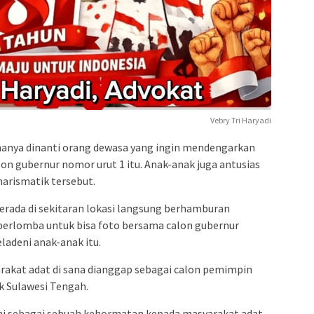
Vebry Tri Haryadi
 hanya dinanti orang dewasa yang ingin mendengarkan
on gubernur nomor urut 1 itu. Anak-anak juga antusias
arismatik tersebut.
erada di sekitaran lokasi langsung berhamburan
berlomba untuk bisa foto bersama calon gubernur
ladeni anak-anak itu.
rakat adat di sana dianggap sebagai calon pemimpin
 Sulawesi Tengah.
ini sebagai sebuah kehormatan kepada masyarakat adat.