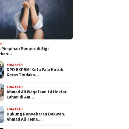
AH
Pimpinan Ponpes di Sigi
orkan…
KHAZANAH
DPD BKPRMI Kota Palu Kutuk
Keras Tindaka…
KHAZANAH
Ahmad Ali Waqafkan 14 Hektar
Lahan di Am…
KHAZANAH
Dukung Penyebaran Dakwah,
Ahmad Ali Tema…