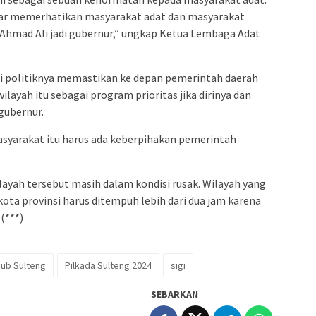
gar memerhatikan masyarakat adat dan masyarakat
Ahmad Ali jadi gubernur,” ungkap Ketua Lembaga Adat
si politiknya memastikan ke depan pemerintah daerah
ilayah itu sebagai program prioritas jika dirinya dan
 gubernur.
syarakat itu harus ada keberpihakan pemerintah
layah tersebut masih dalam kondisi rusak. Wilayah yang
 kota provinsi harus ditempuh lebih dari dua jam karena
(***)
ub Sulteng
Pilkada Sulteng 2024
sigi
SEBARKAN