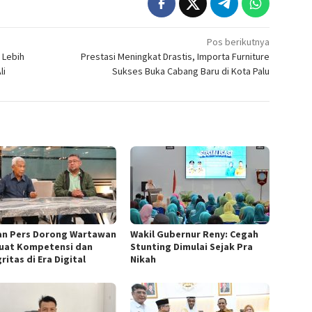
Pos berikutnya
 Lebih
Prestasi Meningkat Drastis, Importa Furniture
li
Sukses Buka Cabang Baru di Kota Palu
n Pers Dorong Wartawan
Wakil Gubernur Reny: Cegah
uat Kompetensi dan
Stunting Dimulai Sejak Pra
ritas di Era Digital
Nikah