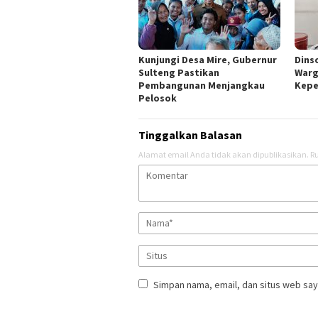
Kunjungi Desa Mire, Gubernur
Dins
Sulteng Pastikan
Warg
Pembangunan Menjangkau
Kep
Pelosok
Tinggalkan Balasan
Alamat email Anda tidak akan dipublikasikan.
Ru
Simpan nama, email, dan situs web say