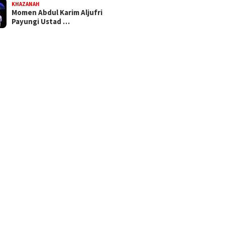
KHAZANAH
Momen Abdul Karim Aljufri
Payungi Ustad …