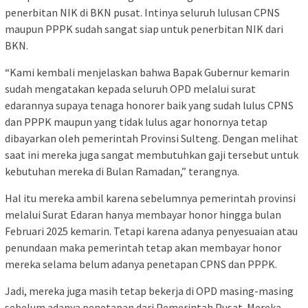
penerbitan NIK di BKN pusat. Intinya seluruh lulusan CPNS
maupun PPPK sudah sangat siap untuk penerbitan NIK dari
BKN.
“Kami kembali menjelaskan bahwa Bapak Gubernur kemarin
sudah mengatakan kepada seluruh OPD melalui surat
edarannya supaya tenaga honorer baik yang sudah lulus CPNS
dan PPPK maupun yang tidak lulus agar honornya tetap
dibayarkan oleh pemerintah Provinsi Sulteng. Dengan melihat
saat ini mereka juga sangat membutuhkan gaji tersebut untuk
kebutuhan mereka di Bulan Ramadan,” terangnya.
Hal itu mereka ambil karena sebelumnya pemerintah provinsi
melalui Surat Edaran hanya membayar honor hingga bulan
Februari 2025 kemarin. Tetapi karena adanya penyesuaian atau
penundaan maka pemerintah tetap akan membayar honor
mereka selama belum adanya penetapan CPNS dan PPPK.
Jadi, mereka juga masih tetap bekerja di OPD masing-masing
sebelum adanya penetapan dari Pemerintah Pusat. Mereka