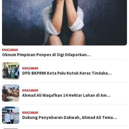
KHAZANAH
Oknum Pimpinan Ponpes di Sigi Dilaporkan…
KHAZANAH
DPD BKPRMI Kota Palu Kutuk Keras Tindaka…
KHAZANAH
Ahmad Ali Waqafkan 14 Hektar Lahan di Am…
KHAZANAH
Dukung Penyebaran Dakwah, Ahmad Ali Tema…