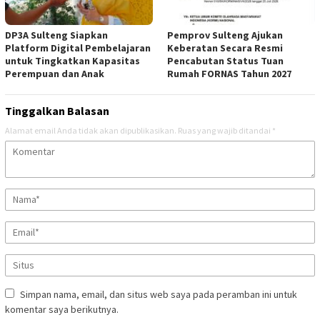
DP3A Sulteng Siapkan
Pemprov Sulteng Ajukan
Platform Digital Pembelajaran
Keberatan Secara Resmi
untuk Tingkatkan Kapasitas
Pencabutan Status Tuan
Perempuan dan Anak
Rumah FORNAS Tahun 2027
Tinggalkan Balasan
Alamat email Anda tidak akan dipublikasikan.
Ruas yang wajib ditandai
*
Simpan nama, email, dan situs web saya pada peramban ini untuk
komentar saya berikutnya.