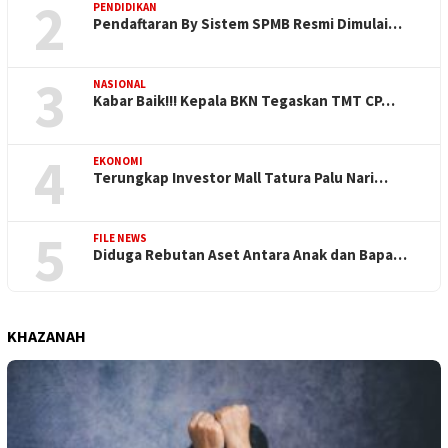
2
PENDIDIKAN
Pendaftaran By Sistem SPMB Resmi Dimulai…
3
NASIONAL
Kabar Baik!!! Kepala BKN Tegaskan TMT CP…
4
EKONOMI
Terungkap Investor Mall Tatura Palu Nari…
5
FILE NEWS
Diduga Rebutan Aset Antara Anak dan Bapa…
KHAZANAH