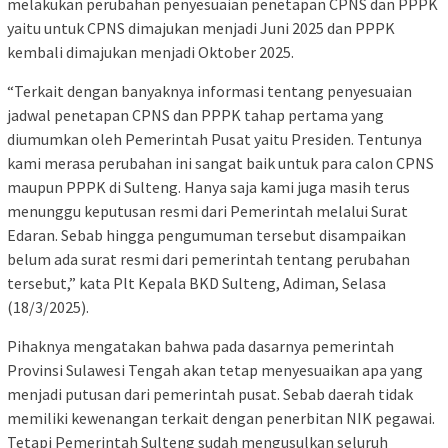
melakukan perubahan penyesuaian penetapan CPNS dan PPPK
yaitu untuk CPNS dimajukan menjadi Juni 2025 dan PPPK
kembali dimajukan menjadi Oktober 2025.
“Terkait dengan banyaknya informasi tentang penyesuaian
jadwal penetapan CPNS dan PPPK tahap pertama yang
diumumkan oleh Pemerintah Pusat yaitu Presiden. Tentunya
kami merasa perubahan ini sangat baik untuk para calon CPNS
maupun PPPK di Sulteng. Hanya saja kami juga masih terus
menunggu keputusan resmi dari Pemerintah melalui Surat
Edaran. Sebab hingga pengumuman tersebut disampaikan
belum ada surat resmi dari pemerintah tentang perubahan
tersebut,” kata Plt Kepala BKD Sulteng, Adiman, Selasa
(18/3/2025).
Pihaknya mengatakan bahwa pada dasarnya pemerintah
Provinsi Sulawesi Tengah akan tetap menyesuaikan apa yang
menjadi putusan dari pemerintah pusat. Sebab daerah tidak
memiliki kewenangan terkait dengan penerbitan NIK pegawai.
Tetapi Pemerintah Sulteng sudah mengusulkan seluruh