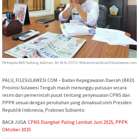
Plt Kepala BKD Sulteng, Adiman, SH, M.Si. FOTO: Mohammad Rizal/Filesulawesi.com
PALU, FILESULAWESI.COM – Badan Kepegawaian Daerah (BKD)
Provinsi Sulawesi Tengah masih menunggu putusan secara
resmi dari pemerintah pusat tentang penyesuaian CPNS dan
PPPK sesuai dengan perubahan yang dimaksud oleh Presiden
Republik Indonesia, Prabowo Subianto.
BACA JUGA:
CPNS Diangkat Paling Lambat Juni 2025, PPPK
Oktober 2025