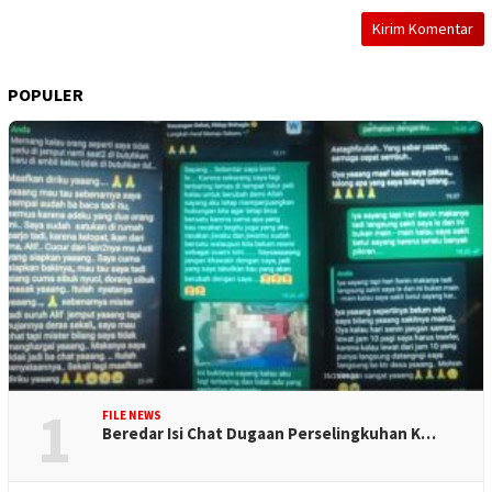
POPULER
1
FILE NEWS
Beredar Isi Chat Dugaan Perselingkuhan K…