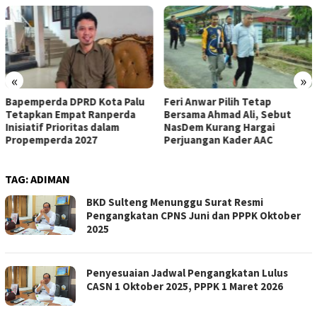
«
»
Bapemperda DPRD Kota Palu
Feri Anwar Pilih Tetap
Tetapkan Empat Ranperda
Bersama Ahmad Ali, Sebut
Inisiatif Prioritas dalam
NasDem Kurang Hargai
Propemperda 2027
Perjuangan Kader AAC
TAG:
ADIMAN
BKD Sulteng Menunggu Surat Resmi
Pengangkatan CPNS Juni dan PPPK Oktober
2025
Penyesuaian Jadwal Pengangkatan Lulus
CASN 1 Oktober 2025, PPPK 1 Maret 2026