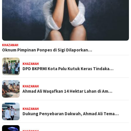
KHAZANAH
Oknum Pimpinan Ponpes di Sigi Dilaporkan…
KHAZANAH
DPD BKPRMI Kota Palu Kutuk Keras Tindaka…
KHAZANAH
Ahmad Ali Waqafkan 14 Hektar Lahan di Am…
KHAZANAH
Dukung Penyebaran Dakwah, Ahmad Ali Tema…