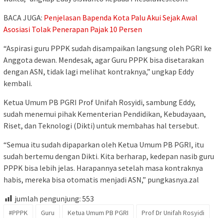
BACA JUGA:
Penjelasan Bapenda Kota Palu Akui Sejak Awal
Asosiasi Tolak Penerapan Pajak 10 Persen
“Aspirasi guru PPPK sudah disampaikan langsung oleh PGRI ke
Anggota dewan. Mendesak, agar Guru PPPK bisa disetarakan
dengan ASN, tidak lagi melihat kontraknya,” ungkap Eddy
kembali.
Ketua Umum PB PGRI Prof Unifah Rosyidi, sambung Eddy,
sudah menemui pihak Kementerian Pendidikan, Kebudayaan,
Riset, dan Teknologi (Dikti) untuk membahas hal tersebut.
“Semua itu sudah dipaparkan oleh Ketua Umum PB PGRI, itu
sudah bertemu dengan Dikti. Kita berharap, kedepan nasib guru
PPPK bisa lebih jelas. Harapannya setelah masa kontraknya
habis, mereka bisa otomatis menjadi ASN,” pungkasnya.zal
jumlah pengunjung:
553
#PPPK
Guru
Ketua Umum PB PGRI
Prof Dr Unifah Rosyidi