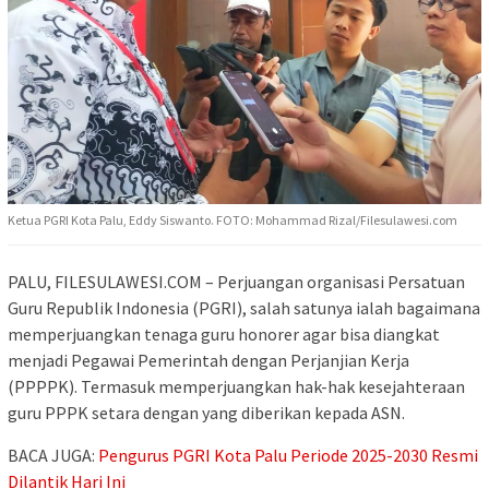
Ketua PGRI Kota Palu, Eddy Siswanto. FOTO: Mohammad Rizal/Filesulawesi.com
PALU, FILESULAWESI.COM – Perjuangan organisasi Persatuan
Guru Republik Indonesia (PGRI), salah satunya ialah bagaimana
memperjuangkan tenaga guru honorer agar bisa diangkat
menjadi Pegawai Pemerintah dengan Perjanjian Kerja
(PPPPK). Termasuk memperjuangkan hak-hak kesejahteraan
guru PPPK setara dengan yang diberikan kepada ASN.
BACA JUGA:
Pengurus PGRI Kota Palu Periode 2025-2030 Resmi
Dilantik Hari Ini