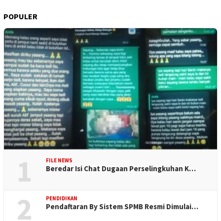
POPULER
1
FILE NEWS
Beredar Isi Chat Dugaan Perselingkuhan K…
2
PENDIDIKAN
Pendaftaran By Sistem SPMB Resmi Dimulai…