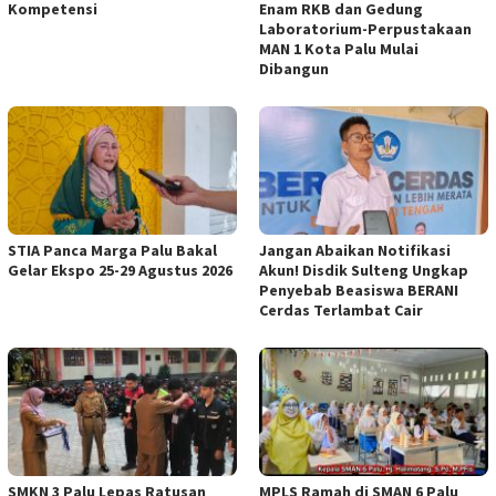
Kompetensi
Enam RKB dan Gedung
Laboratorium-Perpustakaan
MAN 1 Kota Palu Mulai
Dibangun
STIA Panca Marga Palu Bakal
Jangan Abaikan Notifikasi
Gelar Ekspo 25-29 Agustus 2026
Akun! Disdik Sulteng Ungkap
Penyebab Beasiswa BERANI
Cerdas Terlambat Cair
SMKN 3 Palu Lepas Ratusan
MPLS Ramah di SMAN 6 Palu