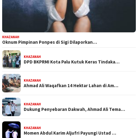
KHAZANAH
Oknum Pimpinan Ponpes di Sigi Dilaporkan…
KHAZANAH
DPD BKPRMI Kota Palu Kutuk Keras Tindaka…
KHAZANAH
Ahmad Ali Waqafkan 14 Hektar Lahan di Am…
KHAZANAH
Dukung Penyebaran Dakwah, Ahmad Ali Tema…
KHAZANAH
Momen Abdul Karim Aljufri Payungi Ustad …