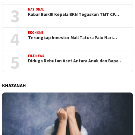
3
NASIONAL
Kabar Baik!!! Kepala BKN Tegaskan TMT CP…
4
EKONOMI
Terungkap Investor Mall Tatura Palu Nari…
5
FILE NEWS
Diduga Rebutan Aset Antara Anak dan Bapa…
KHAZANAH