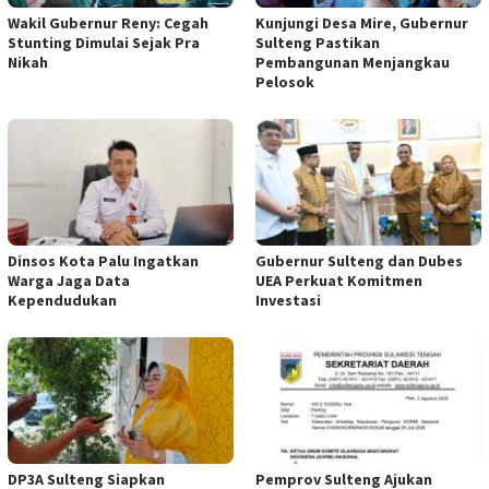
Wakil Gubernur Reny: Cegah
Kunjungi Desa Mire, Gubernur
Stunting Dimulai Sejak Pra
Sulteng Pastikan
Nikah
Pembangunan Menjangkau
Pelosok
Dinsos Kota Palu Ingatkan
Gubernur Sulteng dan Dubes
Warga Jaga Data
UEA Perkuat Komitmen
Kependudukan
Investasi
DP3A Sulteng Siapkan
Pemprov Sulteng Ajukan