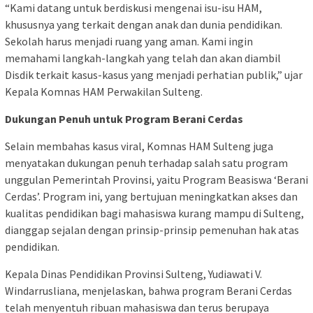
“Kami datang untuk berdiskusi mengenai isu-isu HAM,
khususnya yang terkait dengan anak dan dunia pendidikan.
Sekolah harus menjadi ruang yang aman. Kami ingin
memahami langkah-langkah yang telah dan akan diambil
Disdik terkait kasus-kasus yang menjadi perhatian publik,” ujar
Kepala Komnas HAM Perwakilan Sulteng.
Dukungan Penuh untuk Program Berani Cerdas
Selain membahas kasus viral, Komnas HAM Sulteng juga
menyatakan dukungan penuh terhadap salah satu program
unggulan Pemerintah Provinsi, yaitu Program Beasiswa ‘Berani
Cerdas’. Program ini, yang bertujuan meningkatkan akses dan
kualitas pendidikan bagi mahasiswa kurang mampu di Sulteng,
dianggap sejalan dengan prinsip-prinsip pemenuhan hak atas
pendidikan.
Kepala Dinas Pendidikan Provinsi Sulteng, Yudiawati V.
Windarrusliana, menjelaskan, bahwa program Berani Cerdas
telah menyentuh ribuan mahasiswa dan terus berupaya