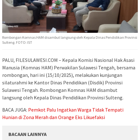
Rombongan Komnas HAM disambut langsung oleh Kepala Dinas Pendidikan Provinsi
Sulteng. FOTO: IST
PALU, FILESULAWESI.COM – Kepala Komisi Nasional Hak Asasi
Manusia (Komnas HAM) Perwakilan Sulawesi Tengah, bersama
rombongan, hari ini (15/10/2025), melakukan kunjungan
silaturahmi ke Kantor Dinas Pendidikan (Disdik) Provinsi
Sulawesi Tengah. Rombongan Komnas HAM disambut
langsung oleh Kepala Dinas Pendidikan Provinsi Sulteng.
BACA JUGA:
Pemkot Palu Ingatkan Warga Tidak Tempati
Hunian di Zona Merah dan Orange Eks Likuefaksi
BACAAN LAINNYA