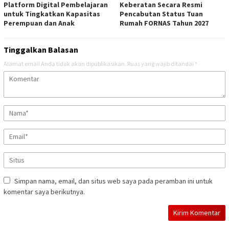
Platform Digital Pembelajaran
Keberatan Secara Resmi
untuk Tingkatkan Kapasitas
Pencabutan Status Tuan
Perempuan dan Anak
Rumah FORNAS Tahun 2027
Tinggalkan Balasan
Alamat email Anda tidak akan dipublikasikan.
Ruas yang wajib ditandai
*
Simpan nama, email, dan situs web saya pada peramban ini untuk
komentar saya berikutnya.