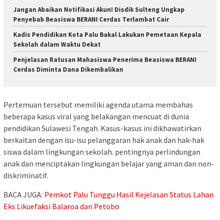
Jangan Abaikan Notifikasi Akun! Disdik Sulteng Ungkap
Penyebab Beasiswa BERANI Cerdas Terlambat Cair
Kadis Pendidikan Kota Palu Bakal Lakukan Pemetaan Kepala
Sekolah dalam Waktu Dekat
Penjelasan Ratusan Mahasiswa Penerima Beasiswa BERANI
Cerdas Diminta Dana Dikembalikan
Pertemuan tersebut memiliki agenda utama membahas
beberapa kasus viral yang belakangan mencuat di dunia
pendidikan Sulawesi Tengah. Kasus-kasus ini dikhawatirkan
berkaitan dengan isu-isu pelanggaran hak anak dan hak-hak
siswa dalam lingkungan sekolah. pentingnya perlindungan
anak dan menciptakan lingkungan belajar yang aman dan non-
diskriminatif.
BACA JUGA:
Pemkot Palu Tunggu Hasil Kejelasan Status Lahan
Eks Likuefaksi Balaroa dan Petobo