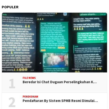
POPULER
1
FILE NEWS
Beredar Isi Chat Dugaan Perselingkuhan K…
2
PENDIDIKAN
Pendaftaran By Sistem SPMB Resmi Dimulai…