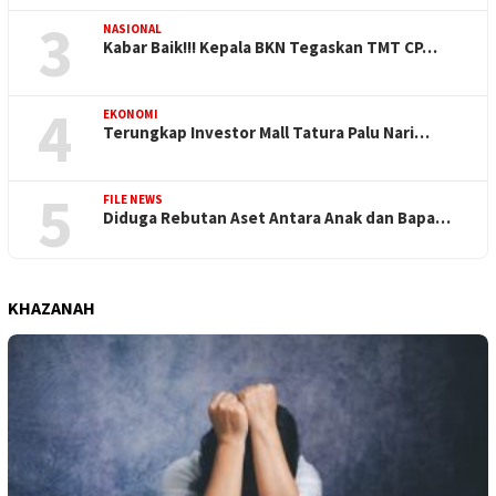
3
NASIONAL
Kabar Baik!!! Kepala BKN Tegaskan TMT CP…
4
EKONOMI
Terungkap Investor Mall Tatura Palu Nari…
5
FILE NEWS
Diduga Rebutan Aset Antara Anak dan Bapa…
KHAZANAH