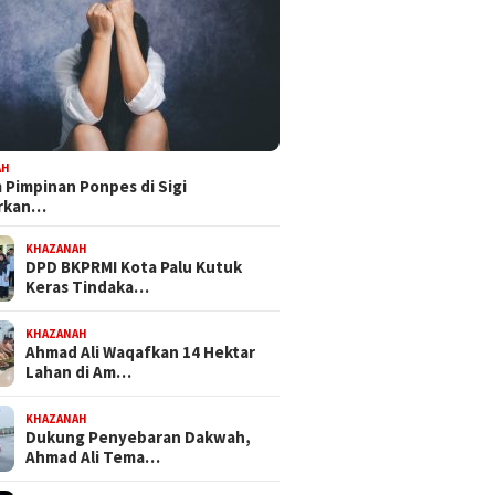
AH
Pimpinan Ponpes di Sigi
orkan…
KHAZANAH
DPD BKPRMI Kota Palu Kutuk
Keras Tindaka…
KHAZANAH
Ahmad Ali Waqafkan 14 Hektar
Lahan di Am…
KHAZANAH
Dukung Penyebaran Dakwah,
Ahmad Ali Tema…