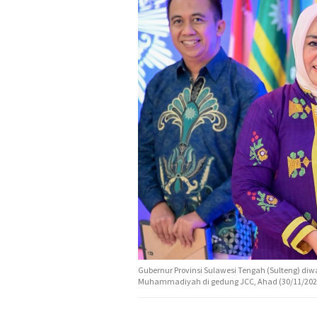
Gubernur Provinsi Sulawesi Tengah (Sulteng) diw
Muhammadiyah di gedung JCC, Ahad (30/11/2025