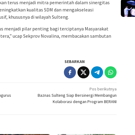
an terus menjadi mitra pemerintah dalam sinergitas
ningkatkan kualitas SDM dan mengakseleasi
sif, khususnya di wilayah Sulteng.
 menjadi pilar penting bagi terciptanya Masyarakat
htera,” ucap Sekprov Novalina, membacakan sambutan
SEBARKAN
Pos berikutnya
ngurus
Baznas Sulteng Siap Bersinergi Membangun
Kolaborasi dengan Program BERANI