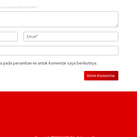
as yang wajib ditandai
*
a pada peramban ini untuk komentar saya berikutnya.