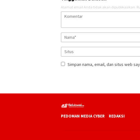
Alamat email Anda tidak akan dipublikasikan.
Ru
Simpan nama, email, dan situs web say
PEDOMAN MEDIA CYBER
REDAKSI