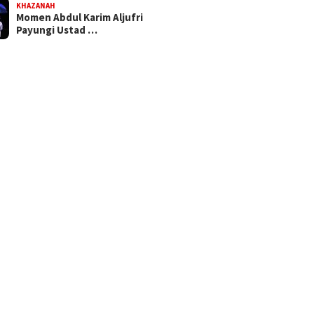
KHAZANAH
Momen Abdul Karim Aljufri
Payungi Ustad …