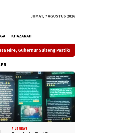
JUMAT, 7 AGUSTUS 2026
AGA
KHAZANAH
, Gubernur Sulteng Pastikan Pembangunan Menjangkau Pelosok
LER
FILE NEWS