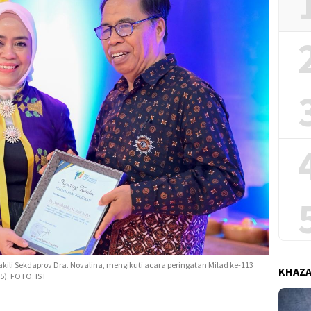
akili Sekdaprov Dra. Novalina, mengikuti acara peringatan Milad ke-113
KHAZ
). FOTO: IST