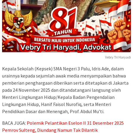
Vebry Tri Haryadi
Kepala Sekolah (Kepsek) SMA Negeri 3 Palu, Idris Ade, dalam
urainnya kepada sejumlah awak media menyampaikan bahwa
pemberian penghargaan diberikan serta ditetapkan di Jakarta
pada 24 November 2025 dan ditandatangani langsung oleh
Menteri Lingkungan Hidup/Kepala Badan Pengendalian
Lingkungan Hidup, Hanif Faisol Nurofiq, serta Menteri
Pendidikan Dasar dan Menengah, Prof. Abdul Mu’ti.
BACA JUGA:
Polemik Pelantikan Eselon II 31 Desember 2025
Pemrov Sulteng, Diundang Namun Tak Dilantik