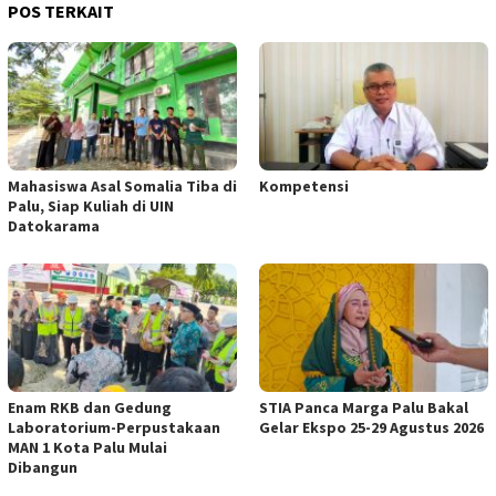
POS TERKAIT
Mahasiswa Asal Somalia Tiba di
Kompetensi
Palu, Siap Kuliah di UIN
Datokarama
Enam RKB dan Gedung
STIA Panca Marga Palu Bakal
Laboratorium-Perpustakaan
Gelar Ekspo 25-29 Agustus 2026
MAN 1 Kota Palu Mulai
Dibangun