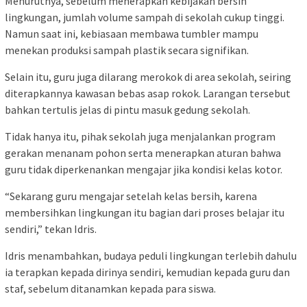
Menurutnya, sebelum menerapkan kebijakan bersih
lingkungan, jumlah volume sampah di sekolah cukup tinggi.
Namun saat ini, kebiasaan membawa tumbler mampu
menekan produksi sampah plastik secara signifikan.
Selain itu, guru juga dilarang merokok di area sekolah, seiring
diterapkannya kawasan bebas asap rokok. Larangan tersebut
bahkan tertulis jelas di pintu masuk gedung sekolah.
Tidak hanya itu, pihak sekolah juga menjalankan program
gerakan menanam pohon serta menerapkan aturan bahwa
guru tidak diperkenankan mengajar jika kondisi kelas kotor.
“Sekarang guru mengajar setelah kelas bersih, karena
membersihkan lingkungan itu bagian dari proses belajar itu
sendiri,” tekan Idris.
Idris menambahkan, budaya peduli lingkungan terlebih dahulu
ia terapkan kepada dirinya sendiri, kemudian kepada guru dan
staf, sebelum ditanamkan kepada para siswa.