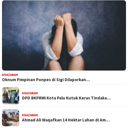
KHAZANAH
Oknum Pimpinan Ponpes di Sigi Dilaporkan…
KHAZANAH
DPD BKPRMI Kota Palu Kutuk Keras Tindaka…
KHAZANAH
Ahmad Ali Waqafkan 14 Hektar Lahan di Am…