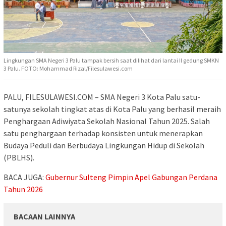
Lingkungan SMA Negeri 3 Palu tampak bersih saat dilihat dari lantai II gedung SMKN
3 Palu. FOTO: Mohammad Rizal/Filesulawesi.com
PALU, FILESULAWESI.COM – SMA Negeri 3 Kota Palu satu-
satunya sekolah tingkat atas di Kota Palu yang berhasil meraih
Penghargaan Adiwiyata Sekolah Nasional Tahun 2025. Salah
satu penghargaan terhadap konsisten untuk menerapkan
Budaya Peduli dan Berbudaya Lingkungan Hidup di Sekolah
(PBLHS).
BACA JUGA:
Gubernur Sulteng Pimpin Apel Gabungan Perdana
Tahun 2026
BACAAN LAINNYA