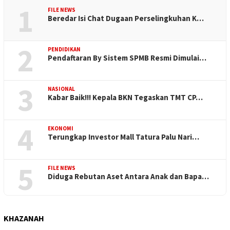
1
FILE NEWS
Beredar Isi Chat Dugaan Perselingkuhan K…
2
PENDIDIKAN
Pendaftaran By Sistem SPMB Resmi Dimulai…
3
NASIONAL
Kabar Baik!!! Kepala BKN Tegaskan TMT CP…
4
EKONOMI
Terungkap Investor Mall Tatura Palu Nari…
5
FILE NEWS
Diduga Rebutan Aset Antara Anak dan Bapa…
KHAZANAH