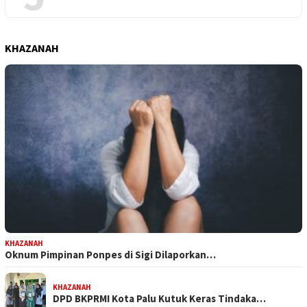
KHAZANAH
KHAZANAH
Oknum Pimpinan Ponpes di Sigi Dilaporkan…
KHAZANAH
DPD BKPRMI Kota Palu Kutuk Keras Tindaka…