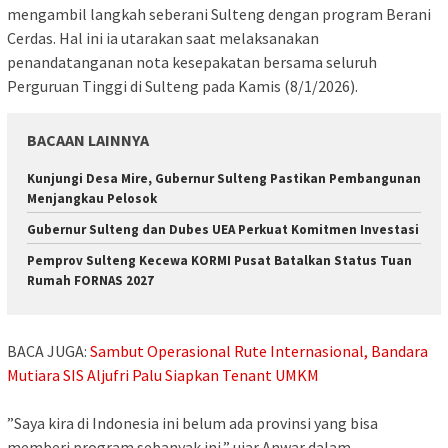
mengambil langkah seberani Sulteng dengan program Berani
Cerdas. Hal ini ia utarakan saat melaksanakan
penandatanganan nota kesepakatan bersama seluruh
Perguruan Tinggi di Sulteng pada Kamis (8/1/2026).
BACAAN LAINNYA
Kunjungi Desa Mire, Gubernur Sulteng Pastikan Pembangunan
Menjangkau Pelosok
Gubernur Sulteng dan Dubes UEA Perkuat Komitmen Investasi
Pemprov Sulteng Kecewa KORMI Pusat Batalkan Status Tuan
Rumah FORNAS 2027
BACA JUGA:
Sambut Operasional Rute Internasional, Bandara
Mutiara SIS Aljufri Palu Siapkan Tenant UMKM
‎”Saya kira di Indonesia ini belum ada provinsi yang bisa
memberi program sebanyak ini,” ujar Anwar dalam