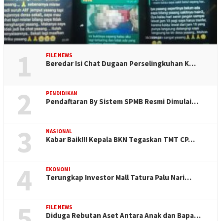
1
FILE NEWS
Beredar Isi Chat Dugaan Perselingkuhan K…
2
PENDIDIKAN
Pendaftaran By Sistem SPMB Resmi Dimulai…
3
NASIONAL
Kabar Baik!!! Kepala BKN Tegaskan TMT CP…
4
EKONOMI
Terungkap Investor Mall Tatura Palu Nari…
5
FILE NEWS
Diduga Rebutan Aset Antara Anak dan Bapa…