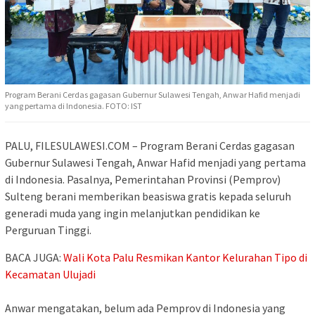
Program Berani Cerdas gagasan Gubernur Sulawesi Tengah, Anwar Hafid menjadi
yang pertama di Indonesia. FOTO: IST
PALU, FILESULAWESI.COM – Program Berani Cerdas gagasan
Gubernur Sulawesi Tengah, Anwar Hafid menjadi yang pertama
di Indonesia. Pasalnya, Pemerintahan Provinsi (Pemprov)
Sulteng berani memberikan beasiswa gratis kepada seluruh
generadi muda yang ingin melanjutkan pendidikan ke
Perguruan Tinggi.
BACA JUGA:
Wali Kota Palu Resmikan Kantor Kelurahan Tipo di
Kecamatan Ulujadi
‎Anwar mengatakan, belum ada Pemprov di Indonesia yang